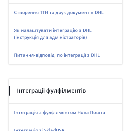
Створення ТТН та друк документів DHL
Як налаштувати інтеграцію з DHL
(інструкція для адміністраторів)
Питання-відповіді по інтеграції з DHL
Інтеграції фулфілментів
Інтеграція з фулфілментом Нова Пошта
Інтеграція зі SkladUSA