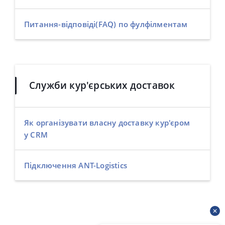
Питання-відповіді(FAQ) по фулфілментам
Служби кур'єрських доставок
Як організувати власну доставку кур'єром
у CRM
Підключення ANT-Logistics