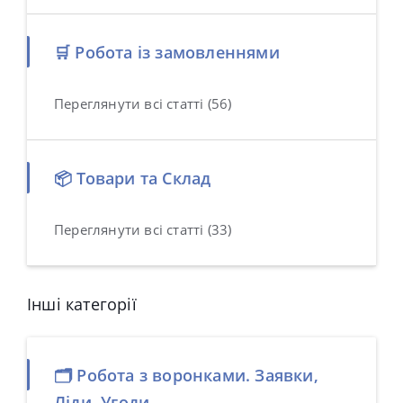
🛒 Робота із замовленнями
Переглянути всі статті (56)
📦 Товари та Склад
Переглянути всі статті (33)
Інші категорії
🗂️ Робота з воронками. Заявки,
Ліди, Угоди