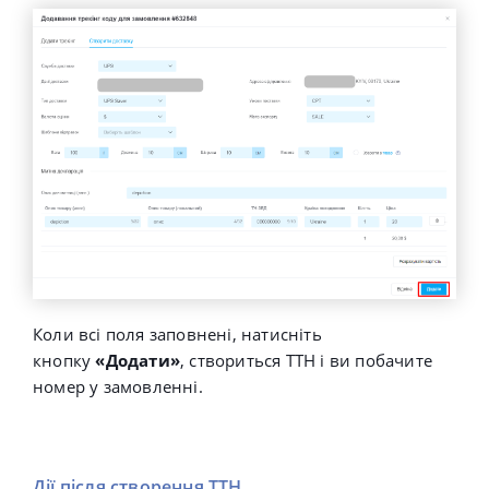
Коли всі поля заповнені, натисніть
кнопку
«Додати»
, створиться ТТН і ви побачите
номер у замовленні.
Дії після створення ТТН