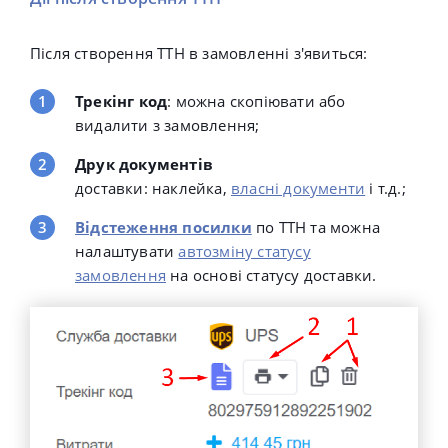
Після створення ТТН в замовленні з'явиться:
Трекінг код
: можна скопіювати або
видалити з замовлення;
Друк документів
доставки: наклейка,
власні документи
і т.д.;
Відстеження посилки
по ТТН та можна
налаштувати
автозміну статусу
замовлення
на основі статусу доставки.