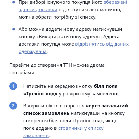
При виборі існуючого покупця його
збережені
адреси доставки
підтягнуться автоматично,
можна обрати потрібну зі списку.
Або можна додати нову адресу натиснувши
кнопку
«Використати нову адресу».
Адреса
доставки покупця може
відрізнятись від даних
одержувача
.
Перейти до створення ТТН
можна двома
способами:
Натисніть на середню кнопку
біля поля
«Трекінг код»
у розкритому замовленні;
Відкрити вікно створення
через загальний
список замовлень
натиснувши на кнопку
створення біля поля «Трекінг код», якщо
поле додано в
стовпчики у списку
замовлень
.