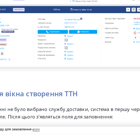
 вікна створення ТТН
ні не було вибрано службу доставки, система в першу чер
ле. Після цього з'являться поля для заповнення: