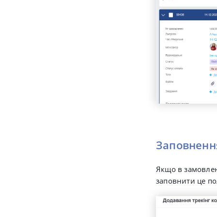
Заповнення
Якщо в замовлен
заповнити це по