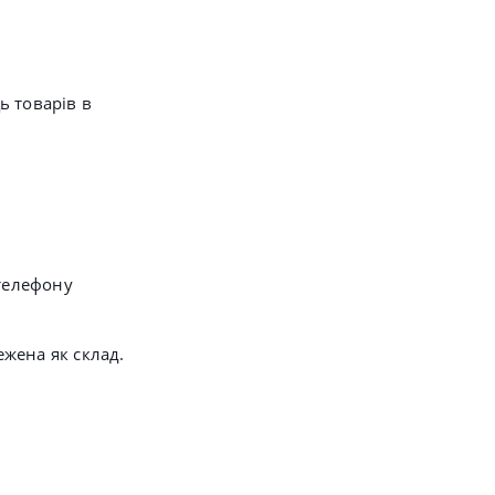
ь товарів в
 телефону
жена як склад.