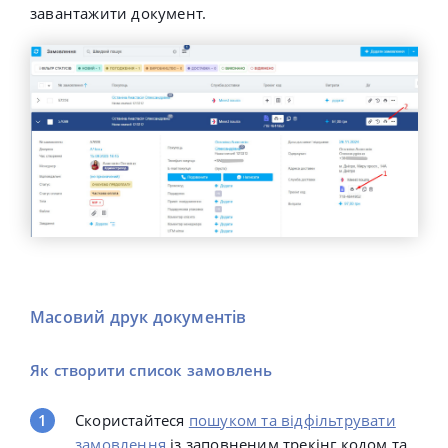
завантажити документ.
Масовий друк документів
Як створити список замовлень
Скористайтеся
пошуком та відфільтрувати
замовлення
із заповненим трекінг кодом та