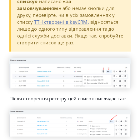
списку»
написано
«за
замовчуванням»
або немає кнопки для
друку, перевірте, чи в усіх замовленнях у
списку
ТТН створені в keyCRM
,
відносяться
лише до одного типу відправлення та до
однієї служби доставки. Якщо так, спробуйте
створити список ще раз.
Після створення реєстру цей список виглядає так: