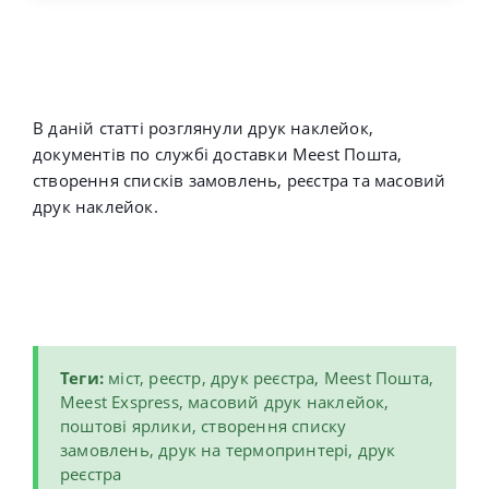
В даній статті розглянули друк наклейок,
документів по службі доставки
Meest Пошта
,
створення списків замовлень, реєстра та масовий
друк наклейок.
Теги:
міст, реєстр, друк реєстра, Meest Пошта,
Meest Exspress, масовий друк наклейок,
поштові ярлики, створення списку
замовлень, друк на термопринтері, друк
реєстра