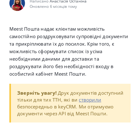
Написано
Анастасія Останіна
Оновлено 6 місяців тому
Meest Пошта надає клієнтам можливість
самостійно роздруковувати супровідні документи
та прикріплювати їх до посилок. Крім того, є
можливість сформувати список із усіма
необхідними даними для доставки та
роздрукувати його без необхідності входу в
особистий кабінет Meest Пошти.
Зверніть увагу!
Друк документів доступний
тільки для тих ТТН, які ви
створили
безпосередньо в keyCRM. Ми отримуємо
документи через API від Meest Пошти.