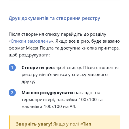
Друк документів та створення реєстру
Після створення списку перейдіть до розділу
«
Списки замовлень
». Якщо все вірно, буде вказано
формат Meest Пошта та доступна кнопка принтера,
щоб роздрукувати:
Створити реєстр
зі списку. Після створення
реєстру він з'явиться у списку масового
друку;
Масово роздрукувати
накладні на
термопринтері, наклейки 100x100 та
наклейки 100x100 на А4.
Зверніть увагу!
Якщо у полі
«Тип