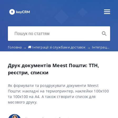
Головна
→
🚚 Інтеграції зі службами доставок
→
Інтеграція з Meest Пошта
Друк документів Meest Пошти: ТТН,
реєстри, списки
Як формувати та роздрукувати документи Meest
Пошти: накладні на термопринтер, наклейки 100x100
та 100х100 на А4. А також створити список для
масового друку.