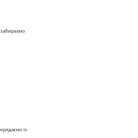
о забираємо
передаємо їх