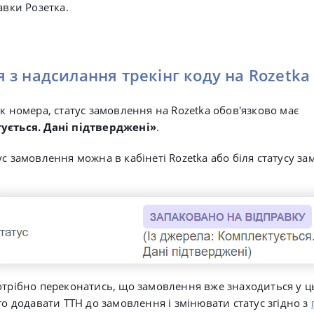
авки Розетка.
з надсилання трекінг коду на Rozetka
ек номера, статус замовлення на Rozetka обов'язково має
ується. Дані підтверджені»
.
с замовлення можна в кабінеті Rozetka або біля статусу з
отрібно переконатись, що замовлення вже знаходиться у цьо
го додавати ТТН до замовлення і змінювати статус згідно з