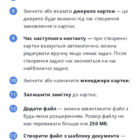
Змінити або вказати
джерело картки
— це
джерело буде вказано під час створення
замовлення із картки;
Час наступного контакту —
при створенні
картки вказується автоматично, можна
редагувати вручну якщо немає задач. Після
створення задачі час змінюється на час
найближчої задачі;
Змінити або назначити
менеджера картки
;
Залишити замітку
до картки;
Додати файл
— можна завантажити файл з
будь-яким розширенням. Розмір файлу не
має переважати більше ніж
250 Мб
;
Створити файл з шаблону документа
—