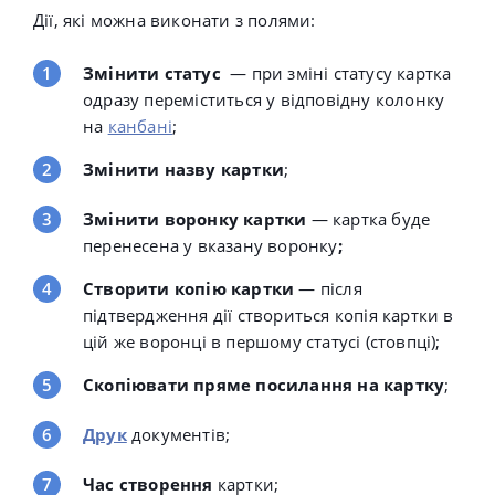
Дії, які можна виконати з полями:
Змінити статус
— при зміні статусу картка
одразу переміститься у відповідну колонку
на
канбані
;
Змінити назву картки
;
Змінити воронку картки
— картка буде
перенесена у вказану воронку
;
Створити копію картки
— після
підтвердження дії створиться копія картки в
цій же воронці в першому статусі (стовпці);
Скопіювати пряме посилання на картку
;
Друк
документів;
Час створення
картки;