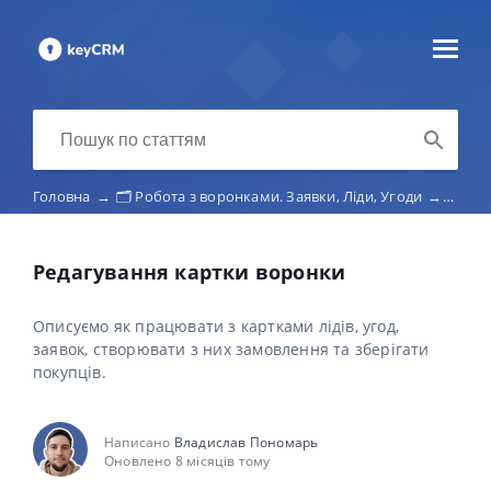
Головна
→
🗂️ Робота з воронками. Заявки, Ліди, Угоди
→
Зага
Редагування картки воронки
Описуємо як працювати з картками лідів, угод,
заявок, створювати з них замовлення та зберігати
покупців.
Написано
Владислав Пономарь
Оновлено 8 місяців тому