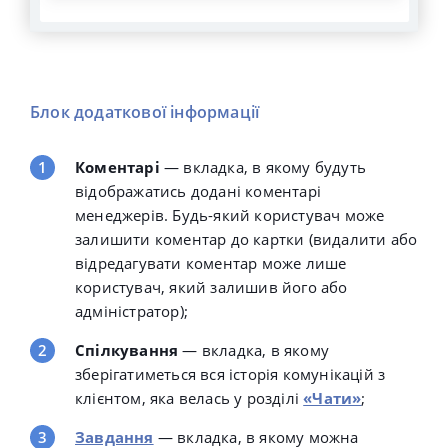
Блок додаткової інформації
Коментарі
— вкладка, в якому будуть
відображатись додані коментарі
менеджерів. Будь-який користувач може
залишити коментар до картки (видалити або
відредагувати коментар може лише
користувач, який залишив його або
адміністратор);
Спілкування
— вкладка, в якому
зберігатиметься вся історія комунікацій з
клієнтом, яка велась у розділі
«Чати»
;
Завдання
— вкладка, в якому можна