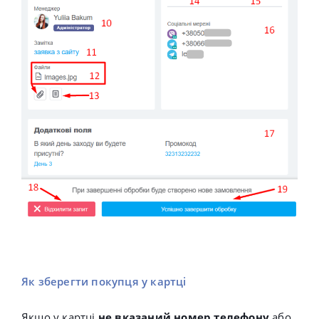
Як зберегти покупця у картці
Якщо у картці
не вказаний номер телефону
або