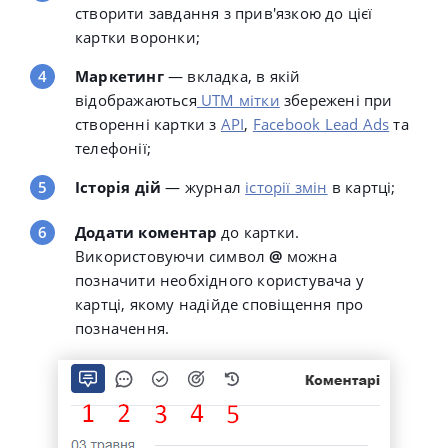
створити завдання з прив'язкою до цієї
картки воронки;
Маркетинг
— вкладка, в якій
відображаються
UTM мітки
збережені при
створенні картки з
API
,
Facebook Lead Ads
та
телефонії;
Історія дій
— журнал
історії змін
в картці;
Додати коментар
до картки.
Використовуючи символ
@
можна
позначити необхідного користувача у
картці, якому надійде сповіщення про
позначення.