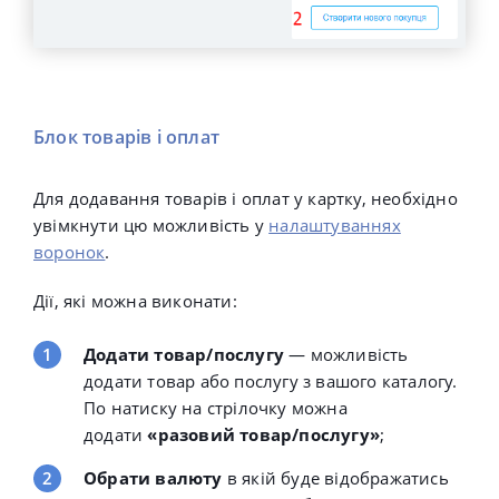
Блок товарів і оплат
Для додавання товарів і оплат у картку, необхідно
увімкнути цю можливість у
налаштуваннях
воронок
.
Дії, які можна виконати:
Додати товар/послугу
— можливість
додати товар або послугу з вашого каталогу.
По натиску на стрілочку можна
додати
«разовий товар/послугу»
;
Обрати валюту
в якій буде відображатись