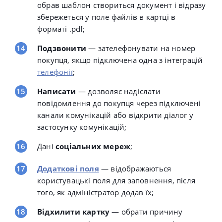
обрав шаблон створиться документ і відразу
збережеться у поле файлів в картці в
форматі .pdf;
Подзвонити
— зателефонувати на номер
покупця, якщо підключена одна з інтеграцій
телефонії
;
Написати
— дозволяє надіслати
повідомлення до покупця через підключені
канали комунікацій або відкрити діалог у
застосунку комунікацій;
Дані
соціальних мереж
;
Додаткові поля
— відображаються
користувацькі поля для заповнення, після
того, як адміністратор додав їх;
Відхилити картку
— обрати причину