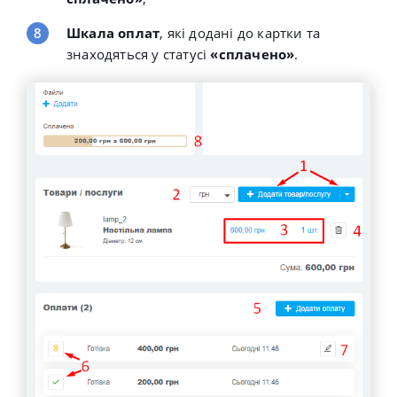
Шкала оплат
,
які додані до картки та
знаходяться у статусі
«сплачено»
.