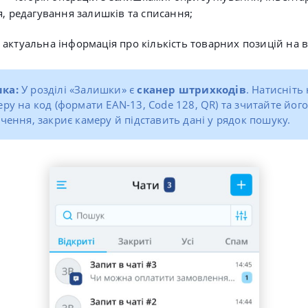
, редагування залишків та списання
;
актуальна інформація про кількість товарних позицій на 
ка:
У розділі «Залишки» є
сканер штрихкодів
. Натисніть 
еру на код (формати EAN-13, Code 128, QR) та зчитайте його
ачення, закриє камеру й підставить дані у рядок пошуку.