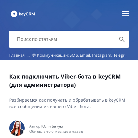
Главная
→
💬 Коммуникации: SMS, Email, Instagram, Telegram, Viber, маркетплейс-чаты, телефония
Как подключить Viber-бота в keyCRM
(для администратора)
Разбираемся как получать и обрабатывать в keyCRM
все сообщения из вашего Viber-бота.
Автор
Юлія Бакум
Обновлено 6 месяцев назад