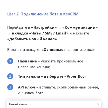
Шаг 2. Подключение бота в KeyCRM
Перейдите в
«
Настройки» → «Коммуникации»
→ вкладка «Чаты / SMS / Email»
и нажмите
«Добавить новый канал»
.
В окне на вкладке
«Основные»
заполните поля:
Название
– укажите произвольное
название канала;
Тип канала
– выберите
«Viber Bot»
;
API ключ
– вставьте, скопированный ранее,
API-ключ бота;