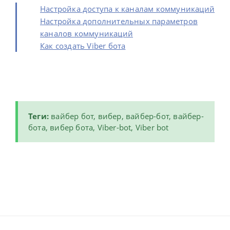
Настройка доступа к каналам коммуникаций
Настройка дополнительных параметров
каналов коммуникаций
Как создать Viber бота
Теги:
вайбер бот, вибер, вайбер-бот, вайбер-
бота, вибер бота,
Viber
-bot,
Viber
bot