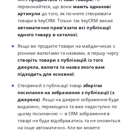
переконайтеся, що вони
мають однакові
артикули
до того, як почнете створювати
товари в keyCRM. Тільки так keyCRM зможе
автоматично прив'язати всі публікації
одного товару в каталозі
;
Якщо ви продаєте товари на майданчиках з
різними валютами та назвами, в першу чергу
створіть товари з публікацій із того
джерела, валюта та назва якого вам
підходить для основної
;
Створений з публікації товар
зберігає
посилання на зображення з публікації (з
джерела)
. Якщо на джерелі зображення буде
видалено, переміщено та вже недоступно по
цьому посиланню — в CRM зображення в
товарі не буде відображатись та не оновиться
на інше автоматично. Але ви можете