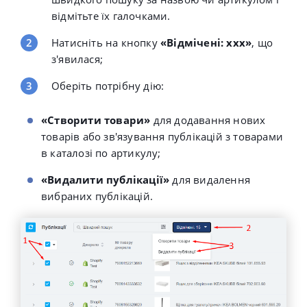
відмітьте їх галочками.
Натисніть на кнопку
«Відмічені: ххх»
, що
з'явилася;
Оберіть потрібну дію:
«Створити товари»
для додавання нових
товарів або зв'язування публікацій з товарами
в каталозі по артикулу;
«Видалити публікації»
для видалення
вибраних публікацій.