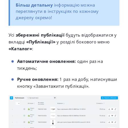
Більш детальну
інформацію можна
переглянути в інструкціях по кожному
джерелу окремо!
Усі
збережені публікації
будуть відображатися у
вкладці
«Публікації»
у розділі бокового меню
«Каталог»
:
Автоматичне оновлення:
один раз на
тиждень
;
Ручне оновлення:
1 раз на добу, натиснувши
кнопку «Завантажити публікації».