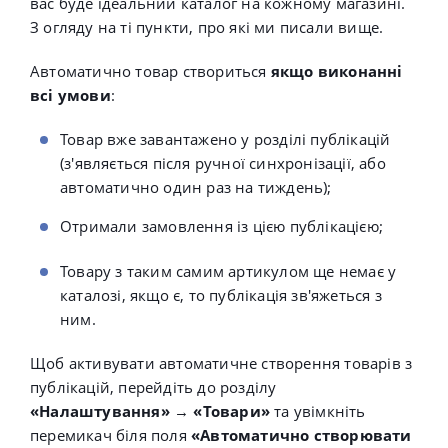
вас буде ідеальний каталог на кожному магазині.
З огляду на ті пункти, про які ми писали вище.
Автоматично товар створиться
якщо виконанні
всі умови
:
Товар вже завантажено у розділі публікацій
(з'являється після ручної синхронізації, або
автоматично один раз на тиждень);
Отримали замовлення із цією публікацією;
Товару з таким самим артикулом ще немає у
каталозі, якщо є, то публікація зв'яжеться з
ним.
Щоб активувати автоматичне створення товарів з
публікацій, перейдіть до розділу
«Налаштування»
→
«Товари»
та увімкніть
перемикач біля поля
«Автоматично створювати