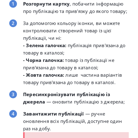
Розгорнути картку
, побачити інформацію
про публікацію та прив'язку до якого товару;
За допомогою кольору іконки, ви можете
контролювати створений товар із цієї
публікації, чи ні:
- Зелена галочка:
публікація прив'язана до
товару в каталозі;
- Чорна
галочка:
товар із публікації не
прив'язана до товару в каталозі;
- Жовта
галочка:
лише частина варіантів
товару прив'язана до товару в каталозі.
Пересинхронізувати публікацію із
джерела
— оновити публікацію з джерела;
Завантажити публікації
— ручне
оновлення всіх публікацій, доступне один
раз на добу.