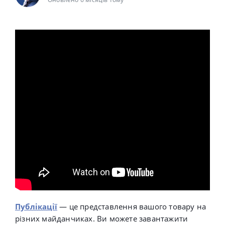
Публікації
— це представлення вашого товару на
різних майданчиках. Ви можете завантажити