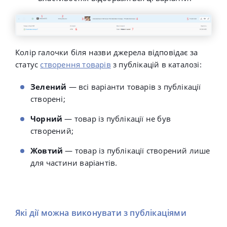
Колір галочки біля назви джерела відповідає за
статус
створення товарів
з публікацій в каталозі:
Зелений
— всі варіанти товарів з публікації
створені;
Чорний
— товар із публікації не був
створений;
Жовтий
— товар із публікації створений лише
для частини варіантів.
Які дії можна виконувати з публікаціями