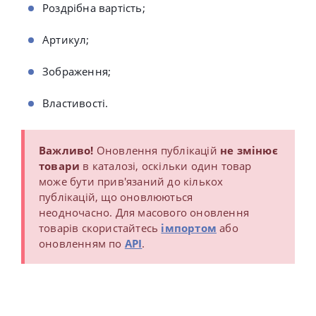
Роздрібна вартість;
Артикул;
Зображення;
Властивості.
Важливо!
Оновлення публікацій
не змінює
товари
в каталозі, оскільки один товар
може бути прив'язаний до кількох
публікацій, що оновлюються
неодночасно.
Для масового оновлення
товарів скористайтесь
імпортом
або
оновленням по
API
.