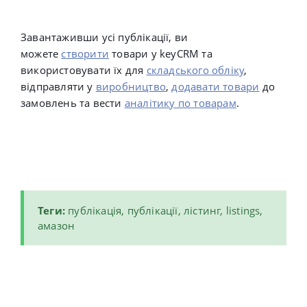
Завантаживши усі публікації, ви
можете
створити
товари у keyCRM та
використовувати їх для
складського обліку
,
відправляти у
виробництво
,
додавати товари
до
замовлень та вести
аналітику по товарам
.
Теги:
публікація, публікації, лістинг, listings,
амазон