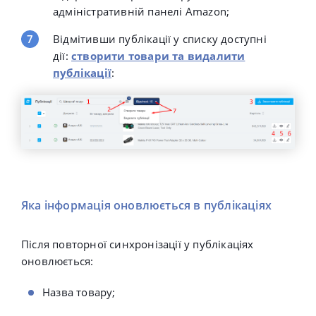
адміністративній панелі Amazon;
Відмітивши публікації у списку доступні
дії:
створити товари та видалити
публікації
:
Яка інформація оновлюється в публікаціях
Після повторної синхронізації у публікаціях
оновлюється:
Назва товару;