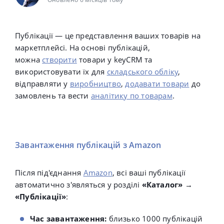
Публікації — це представлення ваших товарів на
маркетплейсі. На основі публікацій,
можна
створити
товари у keyCRM та
використовувати їх для
складського обліку
,
відправляти у
виробництво
,
додавати товари
до
замовлень та вести
аналітику по товарам
.
Завантаження публікацій з Amazon
Після під'єднання
Amazon
, всі ваші публікації
автоматично з'являться у розділі
«Каталог»
→
«Публікації»
:
Час завантаження:
близько 1000 публікацій