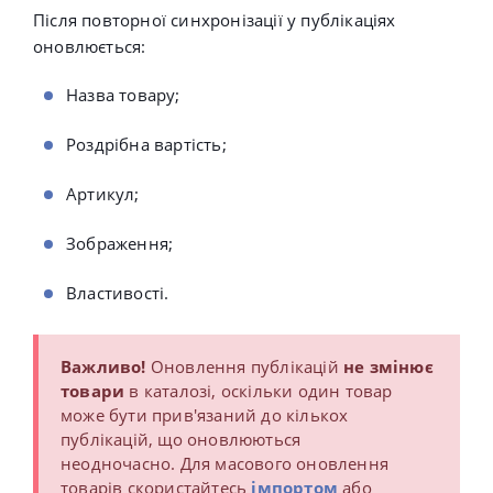
Після повторної синхронізації у публікаціях
оновлюється:
Назва товару;
Роздрібна вартість;
Артикул;
Зображення;
Властивості.
Важливо!
Оновлення публікацій
не змінює
товари
в каталозі, оскільки один товар
може бути прив'язаний до кількох
публікацій, що оновлюються
неодночасно.
Для масового оновлення
товарів скористайтесь
імпортом
або