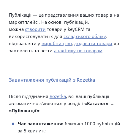
Публікації — це представлення ваших товарів на
маркетплейсі. На основі публікацій,
можна
створити
товари у keyCRM та
використовувати їх для
складського обліку
,
відправляти у
виробництво
,
додавати товари
до
замовлень та вести
аналітику по товарам
.
Завантаження публікацій з Rozetka
Після під'єднання
Rozetka
, всі ваші публікації
автоматично з'являться у розділі
«Каталог»
→
«Публікації»
:
Час завантаження:
близько 1000 публікацій
за 5 хвилин;