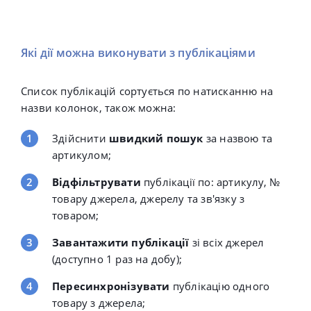
Які дії можна виконувати з публікаціями
Список публікацій сортується по натисканню на
назви колонок, також можна
:
Здійснити
швидкий
пошук
за назвою та
артикулом;
Відфільтрувати
публікації по:
артикулу,
№
товару джерела,
джерелу та зв'язку з
товаром;
Завантажити публікації
зі всіх джерел
(доступно 1 раз на добу);
Пересинхронізувати
публікацію одного
товару з джерела;