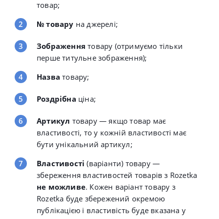
товар;
№ товару
на джерелі;
Зображення
товару (отримуємо тільки
перше титульне зображення);
Назва
товару;
Роздрібна
ціна;
Артикул
товару — якщо товар має
властивості, то у кожній властивості має
бути унікальний артикул;
Властивості
(варіанти) товару —
збереження властивостей товарів з Rozetka
не можливе
. Кожен варіант товару з
Rozetka буде збережений окремою
публікацією і властивість буде вказана у