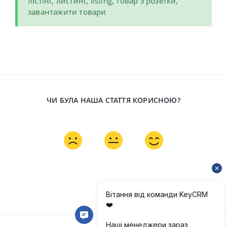
лістінг, листинг, listing, товар з розетки,
завантажити товари
ЧИ БУЛА НАША СТАТТЯ КОРИСНОЮ?