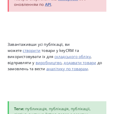
оновленням по
API
.
Завантаживши усі публікації, ви
можете
створити
товари у keyCRM та
використовувати їх для
складського обліку
,
відправляти у
виробництво
,
додавати товари
до
замовлень та вести
аналітику по товарам
.
Теги:
публикація, публікація, публікації,