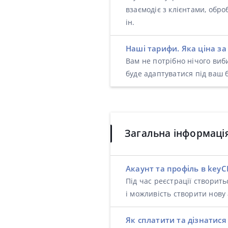
взаємодіє з клієнтами, обро
ін.
Наші тарифи. Яка ціна з
Вам не потрібно нічого виб
буде адаптуватися під ваш б
Загальна інформаці
Акаунт та профіль в keyC
Під час реєстрації створит
і можливість створити нову
Як сплатити та дізнатис