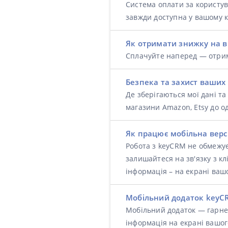
Система оплати за користув
завжди доступна у вашому к
Як отримати знижку на 
Сплачуйте наперед — отри
Безпека та захист ваших
Де зберігаються мої дані т
магазини Amazon, Etsy до од
Як працює мобільна верс
Робота з keyCRM не обмежує
залишайтеся на зв'язку з к
інформація – на екрані ваш
Мобільний додаток keyC
Мобільний додаток — гарне 
інформація на екрані вашо