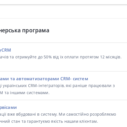
нерська програма
eyCRM
чів та отримуйте до 50% від їх оплати протягом 12 місяців.
рами та автоматизаторами CRM- систем
 українських СRM-інтеграторів, які раніше працювали з
RM та іншими системами.
рвісами
ації вже вбудовані в систему. Ми самостійно розробляємо
ічний стан та гарантуємо якість нашим клієнтам.