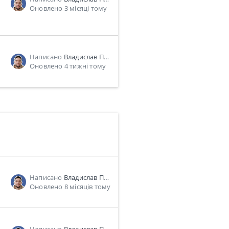
Оновлено 3 місяці тому
Написано
Владислав Пономарь
Оновлено 4 тижні тому
Написано
Владислав Пономарь
Оновлено 8 місяців тому