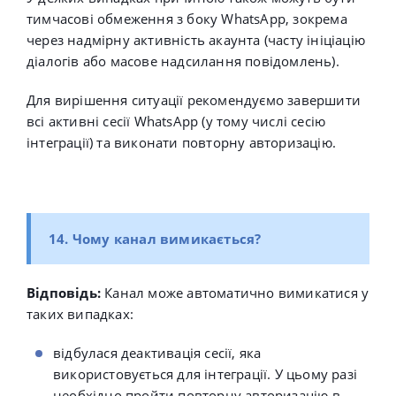
тимчасові обмеження з боку WhatsApp, зокрема
через надмірну активність акаунта (часту ініціацію
діалогів або масове надсилання повідомлень).
Для вирішення ситуації рекомендуємо завершити
всі активні сесії WhatsApp (у тому числі сесію
інтеграції) та виконати повторну авторизацію.
14. Чому канал вимикається?
Відповідь:
Канал може автоматично вимикатися у
таких випадках:
відбулася деактивація сесії, яка
використовується для інтеграції. У цьому разі
необхідно пройти повторну авторизацію в