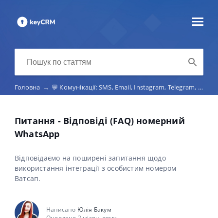
Головна
→
💬 Комунікації: SMS, Email, Instagram, Telegram, Viber, маркетплейс-чати, телефонія
Питання - Відповіді (FAQ) номерний
WhatsApp
Відповідаємо на поширені запитання щодо
використання інтеграції з особистим номером
Ватсап.
Написано
Юлія Бакум
Оновлено 2 місяці тому