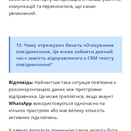
комунікацій та переконатися, що канал
увімкнений.
13.
Чому отримувач бачить «Очікування
повідомлення. Це може зайняти деякий
час» замість відправленого з CRM тексту
повідомлення?
Відповідь:
Найчастіше така ситуація пов’язана з
розсинхронізацією даних між пристроями
відправника. Це може траплятися, якщо акаунт
WhatsApp
використовується одночасно на
кількох пристроях або має велику кількість
активних підключень.
У деяких випадках причиною також можуть бути