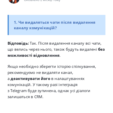
1. Чи видаляться чати після видалення
каналу комунікацій?
Відповідь:
Так. Після видалення каналу всі чати,
що велись через нього, також будуть видалені
без
можливості відновлення
.
Якщо необхідно зберегти історію спілкування,
рекомендуємо не видаляти канал,
а
деактивувати його
в налаштуваннях
комунікацій. У такому разі інтеграція
з
Telegram
буде зупинена, однак усі діалоги
залишаться в CRM.