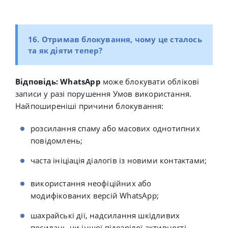
16. Отримав блокування, чому це сталось
та як діяти тепер?
Відповідь:
WhatsApp
може блокувати облікові
записи у разі порушення Умов використання.
Найпоширеніші причини блокування:
розсилання спаму або масових однотипних
повідомлень;
часта ініціація діалогів із новими контактами;
використання неофіційних або
модифікованих версій WhatsApp;
шахрайські дії, надсилання шкідливих
посилань чи іншої підозрілої активності.