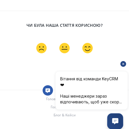
ЧИ БУЛА НАША СТАТТЯ КОРИСНОЮ?
Головна документації
Головна keyCRM
Блог & Кейси