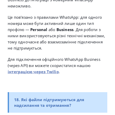
неможливо.
Це пов’язано з правилами WhatsApp: для одного
номера може бути активний лише один тип
профілю —
Personal
або
Business
. Для роботи з
ними використовуються різні технічні механізми,
тому одночасне або взаємозамінне підключення
не підтримується.
Для підключення офіційного WhatsApp Business
(через API) ви можете скористатися нашою
інтеграцією через
Twilio
.
18. Які файли підтримуються для
надсилання та отримання?