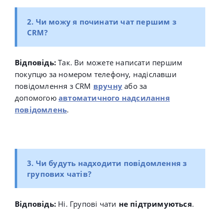
2. Чи можу я починати чат першим з
CRM?
Відповідь:
Так. Ви можете написати першим
покупцю за номером телефону, надіславши
повідомлення з CRM
вручну
або за
допомогою
автоматичного надсилання
повідомлень
.
3. Чи будуть надходити повідомлення з
групових чатів?
Відповідь:
Ні. Групові чати
не підтримуються
.