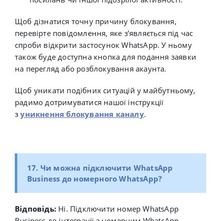
Щоб дізнатися точну причину блокування,
перевірте повідомлення, яке з’являється під час
спроби відкрити застосунок WhatsApp. У ньому
також буде доступна кнопка для подання заявки
на перегляд або розблокування акаунта.
Щоб уникати подібних ситуацій у майбутньому,
радимо дотримуватися нашої інструкції
з
уникнення блокування каналу
.
17. Чи можна підключити WhatsApp
Business до номерного WhatsApp?
Відповідь:
Ні. Підключити номер
WhatsApp
Business до інтеграції з номерним WhatsApp