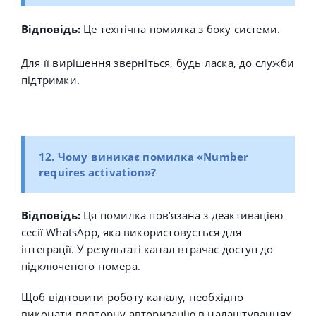
Відповідь:
Це технічна помилка з боку системи.
Для її вирішення зверніться, будь ласка, до служби
підтримки.
12. Чому виникає помилка «
Number
requires activation
»?
Відповідь:
Ця помилка пов’язана з деактивацією
сесії
WhatsApp
, яка використовується для
інтеграції. У результаті канал втрачає доступ до
підключеного номера.
Щоб відновити роботу каналу, необхідно
виконати повторну авторизацію в налаштуваннях