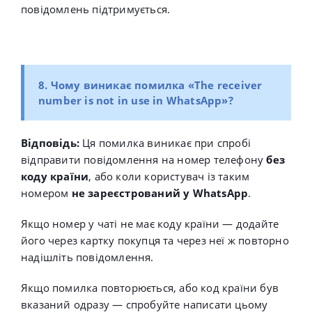
повідомлень підтримується.
8. Чому виникає помилка «
The receiver
number is not in use in WhatsApp
»?
Відповідь:
Ця помилка виникає при спробі
відправити повідомлення на номер телефону
без
коду країни
, або коли користувач із таким
номером
не зареєстрований у WhatsApp
.
Якщо номер у чаті не має коду країни — додайте
його через картку покупця та через неї ж повторно
надішліть повідомлення.
Якщо помилка повторюється, або код країни був
вказаний одразу — спробуйте написати цьому