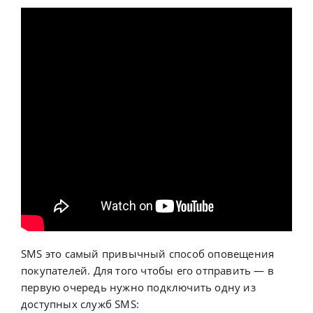
SMS это самый привычный способ оповещения
покупателей. Для того чтобы его отправить — в
первую очередь нужно подключить одну из
доступных служб SMS: