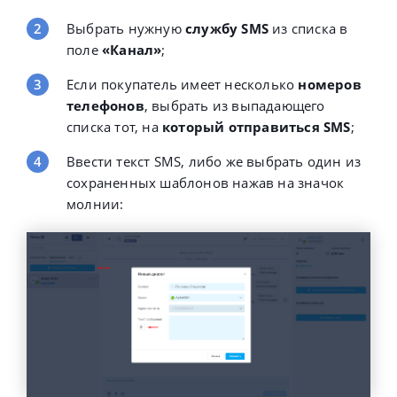
Выбрать нужную
службу SMS
из списка в
поле
«Канал»
;
Если покупатель имеет несколько
номеров
телефонов
, выбрать из выпадающего
списка тот, на
который отправиться SMS
;
Ввести текст SMS, либо же выбрать один из
сохраненных шаблонов нажав на значок
молнии: