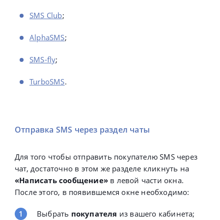
SMS Club
;
AlphaSMS
;
SMS-fly
;
TurboSMS
.
Отправка SMS через раздел чаты
Для того чтобы отправить покупателю SMS через
чат, достаточно в этом же разделе кликнуть на
«Написать сообщение»
в левой части окна.
После этого, в появившемся окне необходимо:
Выбрать
покупателя
из вашего кабинета;