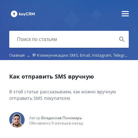
Главная
→
💬 Коммуникации: SMS, Email, Instagram, Telegram, Viber, маркетплейс-чаты, телефония
Как отправить SMS вручную
В этой статье рассказываем, как можно вручную
отправить SMS покупателю
Автор
Владислав Пономарь
Обновлено 9 месяцев назад