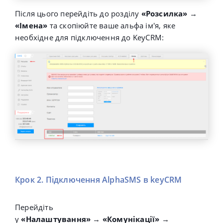
Після цього перейдіть до розділу
«Розсилка»
→
«Імена»
та скопіюйте ваше альфа ім'я, яке
необхідне для підключення до KeyCRM:
Крок 2. Підключення AlphaSMS в keyCRM
Перейдіть
у
«
Налаштування»
→
«
Комунікації»
→