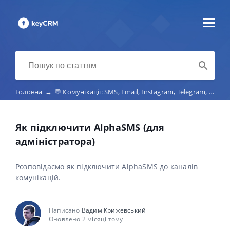
Головна
→
💬 Комунікації: SMS, Email, Instagram, Telegram, Viber, маркетплейс-чати, телефонія
Як підключити AlphaSMS (для
адміністратора)
Розповідаємо як підключити AlphaSMS до каналів
комунікацій.
Написано
Вадим Крижевський
Оновлено 2 місяці тому