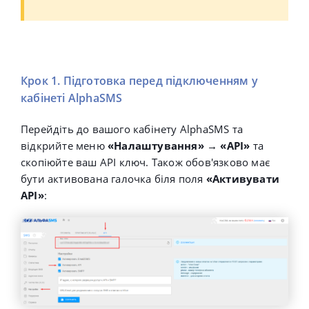
Крок 1. Підготовка перед підключенням у
кабінеті AlphaSMS
Перейдіть до вашого кабінету AlphaSMS та
відкрийте меню
«Налаштування» → «API»
та
скопіюйте ваш API ключ. Також обов'язково має
бути активована галочка біля поля
«Активувати
API»
: