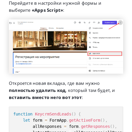
Перейдите в настройки нужной формы и
выберите
«Apps Script»
:
Откроется новая вкладка, где вам нужно
полностью удалить код
, который там будет, и
вставить вместо него вот этот
:
function
KeycrmSendLeads
(
)
{
let
 form 
=
 FormApp
.
getActiveForm
(
)
,
        allResponses 
=
 form
.
getResponses
(
)
,