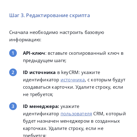
if
(
question 
===
'У вас есть алергия на к
Шаг 3. Редактирование скрипта
            comment 
+=
'АЛЕРГИЯ - '
+
 answer
;
}
Сначала необходимо настроить базовую
if
(
question 
===
'Дополнительные коммента
информацию:
            comment 
+=
'; Комментарии - '
+
 answe
}
API-ключ
: вставьте скопированный ключ в
предыдущем шаге;
if
(
question 
===
'Введите промокод:'
&&
 a
            custom_fields
.
push
(
{
'uuid'
:
'LD_1690
ID источника
в
keyCRM
: укажите
}
идентификатор
источника
, с которым будут
if
(
question 
===
'В какой день мероприяти
создаваться карточки. Удалите строку, если
// Все значения передаются в виде мас
не требуется;
            custom_fields
.
push
(
{
'uuid'
:
'LD_1689
}
ID менеджера:
укажите
}
идентификатор
пользователя
CRM, который
будет назначен менеджером в созданных
    payload
[
'contact'
]
=
 contact
;
карточках. Удалите строку, если не
    payload
[
'manager_comment'
]
=
 comment
;
требуется;