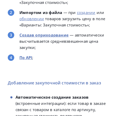
«Закупочная стоимость»;
Импортом из файла
—
при
создании
или
обновлении
товаров загрузить цену в поле
«Варианты: Закупочная стоимость»;
Создав оприходование
—
автоматически
высчитывается средневзвешенная цена
закупки;
По API
;
Добавление закупочной стоимости в заказ
Автоматическое создание заказов
(встроенные интеграции): если товар в заказе
связан с товаром в каталоге по артикулу,
закупочная стоимость подтянется