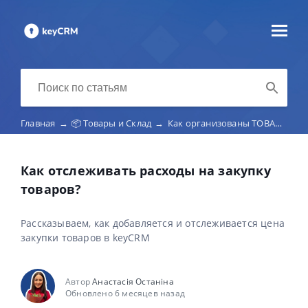
Главная
→
📦 Товары и Склад
→
Как организованы ТОВАРЫ и ПУБЛИКАЦИИ в keyCRM
Как отслеживать расходы на закупку
товаров?
Рассказываем, как добавляется и отслеживается цена
закупки товаров в keyCRM
Автор
Анастасія Останіна
Обновлено 6 месяцев назад