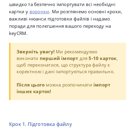
швидко та безпечно імпортувати всі необхідні
картки у
воронки
. Ми розглянемо основні кроки,
важливі нюанси підготовки файлів і надамо
поради для полегшення вашого переходу на
keyCRM.
Зверніть увагу
!
Ми рекомендуємо
виконати
перший імпорт
для
5-10 карток
,
щоб переконатися, що структура файлу є
коректною і дані імпортуються правильно.
Після цього
можна розпочинати
імпорт
інших карток!
Крок 1. Підготовка файлу