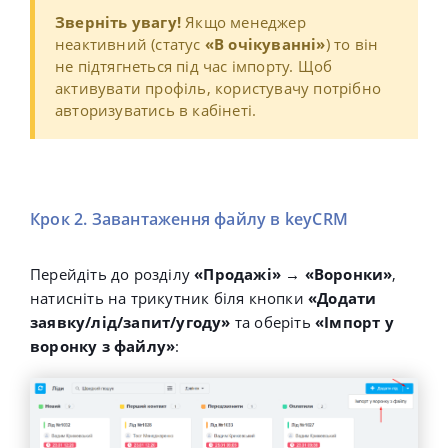
Зверніть увагу!
Якщо менеджер
неактивний (статус
«В очікуванні»
) то він
не підтягнеться під час імпорту. Щоб
активувати профіль, користувачу потрібно
авторизуватись в кабінеті.
Крок 2. Завантаження файлу в keyCRM
Перейдіть до розділу
«Продажі» → «Воронки»
,
натисніть на трикутник біля кнопки
«
Додати
заявку/лід/запит/угоду
»
та оберіть
«
Імпорт у
воронку з файлу
»
: