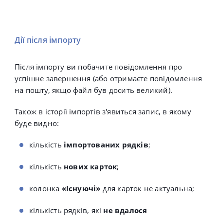
Дії після імпорту
Після імпорту ви побачите повідомлення про
успішне завершення (або отримаєте повідомлення
на пошту, якщо файл був досить великий).
Також в історії імпортів з'явиться запис, в якому
буде видно:
кількість
імпортованих рядків
;
кількість
нових карток
;
колонка
«Існуючі»
для карток не актуальна;
кількість рядків, які
не вдалося