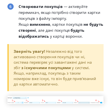
Створювати покупців
— активуйте
перемикач, якщо потрібно створити картки
покупців з файлу імпорту.
Якщо
вимкнено
, картки покупців
не будуть
створені
,
але дані покупця
будуть
відображатись
у картці воронки.
Зверніть увагу!
Незалежно від того
активовано створення покупців чи ні,
система перевіряє усі завантажені дані на
збіг
з існуючими покупцями
у системі.
Якщо, наприклад, покупець з таким
номером вже існує, то він буде прив'язаний
до картки автоматично.