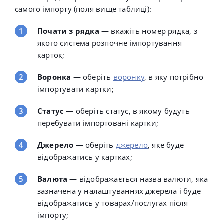
самого імпорту (поля вище таблиці):
Почати з рядка
— вкажіть номер рядка, з
якого система розпочне імпортування
карток;
Воронка
— оберіть
воронку
, в яку потрібно
імпортувати картки;
Статус
— оберіть статус, в якому будуть
перебувати імпортовані картки;
Джерело
— оберіть
джерело
, яке буде
відображатись у картках;
Валюта
— відображається назва валюти, яка
зазначена у налаштуваннях джерела і буде
відображатись у товарах/послугах після
імпорту;