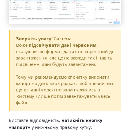
Зверніть увагу!
Система
може
підсвічувати дані червоним
,
вказуючи що формат даних не коректний до
завантаження, але це не завжди так і навіть
підсвіченні дані будуть завантажені.
Тому ми рекомендуємо спочатку виконати
імпорт на декількох рядках, щоб впевнитись
що всі дані коректно завантажились в
систему і лише потім завантажувати увесь
файл.
Виставте відповідність,
натисніть кнопку
«Імпорт»
у нижньому правому кутку.