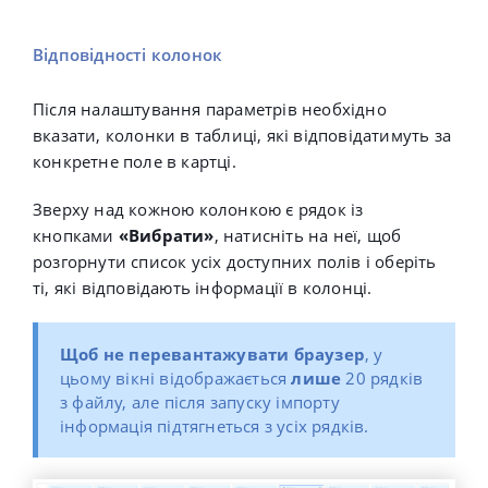
Відповідності колонок
Після налаштування параметрів необхідно
вказати, колонки в таблиці, які відповідатимуть за
конкретне поле в картці.
Зверху над кожною колонкою є рядок із
кнопками
«Вибрати»
, натисніть на неї, щоб
розгорнути список усіх доступних полів і оберіть
ті, які відповідають інформації в колонці.
Щоб не перевантажувати браузер
, у
цьому вікні відображається
лише
20 рядків
з файлу, але після запуску імпорту
інформація підтягнеться з усіх рядків.