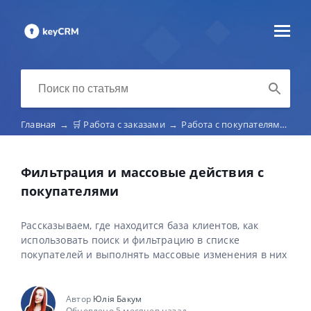
Главная
→
🛒 Работа с заказами
→
Работа с покупателями
→
Ф
Фильтрация и массовые действия с
покупателями
Рассказываем, где находится база клиентов, как
использовать поиск и фильтрацию в списке
покупателей и выполнять массовые изменения в них
Автор
Юлія Бакум
Обновлено 5 месяцев назад