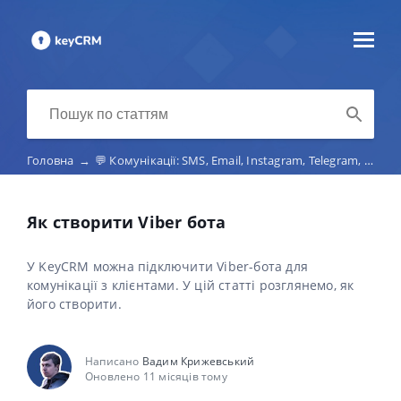
Головна
→
💬 Комунікації: SMS, Email, Instagram, Telegram, Viber, маркетплейс-чати, телефонія
Як створити Viber бота
У KeyCRM можна підключити Viber-бота для
комунікації з клієнтами. У цій статті розглянемо, як
його створити.
Написано
Вадим Крижевський
Оновлено 11 місяців тому