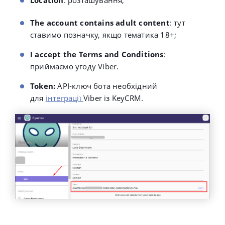
Location
: розташування;
The account contains adult content
: тут
ставимо позначку, якщо тематика 18+;
I accept the Terms and Conditions
:
приймаємо угоду Viber.
Token:
API-ключ бота
необхідний
для
інтеграції
Viber із KeyCRM.