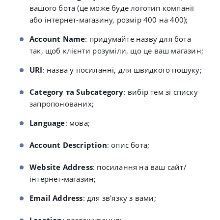
вашого бота (це може буде логотип компанії
або інтернет-магазину, розмір 400 на 400);
Account Name
: придумайте назву для бота
так, щоб клієнти розуміли, що це ваш магазин;
URI
: назва у посиланні, для швидкого пошуку;
Category та Subcategory
: вибір тем зі списку
запропонованих;
Language
: мова;
Account Description
: опис бота;
Website Address
: посилання на ваш сайт/
інтернет-магазин;
Email Address
: для зв'язку з вами;