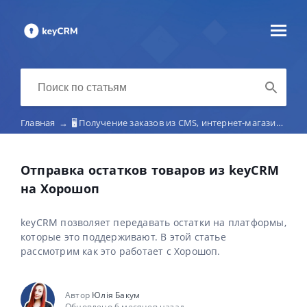
Главная
→
🖥️ Получение заказов из CMS, интернет-магазинов, лендингов и конструкторов сайтов
Отправка остатков товаров из keyCRM
на Хорошоп
keyCRM позволяет передавать остатки на платформы,
которые это поддерживают. В этой статье
рассмотрим как это работает с Хорошоп.
Автор
Юлія Бакум
Обновлено 6 месяцев назад