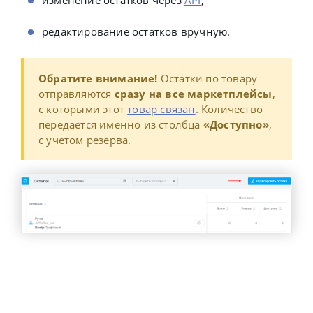
изменение остатков через
API
;
редактирование остатков вручную.
Обратите внимание!
Остатки по товару
отправляются
сразу на все маркетплейсы
,
с которыми этот
товар связан
. Количество
передается именно из столбца
«Доступно»
,
с учетом резерва.