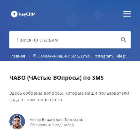
Главная
→
💬 Коммуникации: SMS, Email, Instagram, Telegram, Viber, маркетплейс-чаты, телефония
ЧАВО (ЧАстые ВОпросы) по SMS
Здесь собраны вопросы, которые наши пользователи
задают нам чаще всего.
Автор
Владислав Пономарь
Обновлено 1 год назад