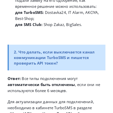
подали заявку на его одобрение, как
временное решение можно использовать:
для TurboSMS:
Dostavka24,
IT Alarm,
AKCIYA,
Best-Shop
;
для SMS Club:
Shop Zakaz, BigSales.
2.
Что делать, если выключается канал
коммуникации TurboSMS и пишется
проверить API токен?
Ответ:
Все типы подключения могут
автоматически быть отключены
, если они не
используются более 6 месяцев.
Для актуализации данных для подключений,
необходимо в кабинете TurboSMS
в разделе