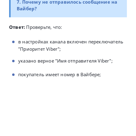
7. Почему не отправилось сообщение на
Вайбер?
Ответ:
Проверьте, что:
в настройках канала включен переключатель
"Приоритет Viber";
указано верное "Имя отправителя Viber";
покупатель имеет номер в Вайбере;