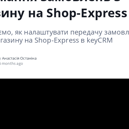
ину на Shop-Express
ємо, як налаштувати передачу замовл
газину на Shop-Express в keyCRM
by
Анастасія Останіна
6 months ago