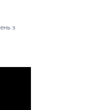
ень з