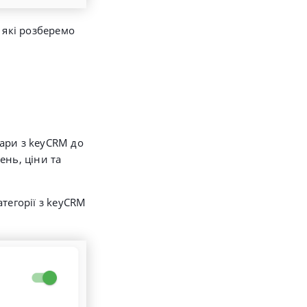
 які розберемо
ари з keyCRM
до
ень, ціни та
тегорії з
keyCRM