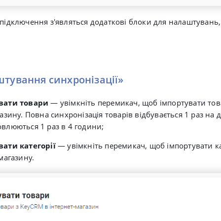
 підключення з'являться додаткові блоки для налаштувань,
.
тування синхронізації»
вати товари
— увімкніть
перемикач, щоб імпортувати тов
азину. Повна синхронізація товарів
відбувається 1 раз на д
влюються 1 раз в 4 години;
ати категорії
— увімкніть
перемикач, щоб імпортувати ка
магазину.