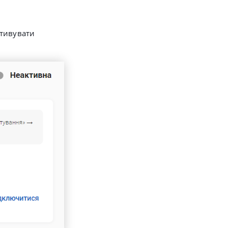
ктивувати