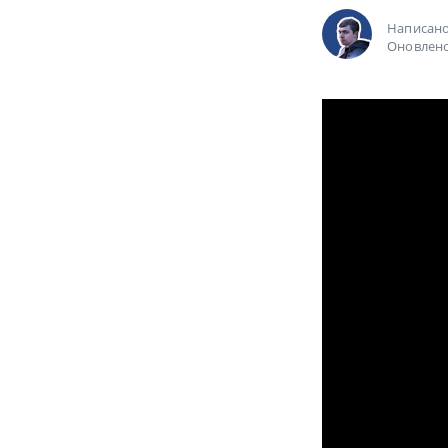
Написан
Оновлено