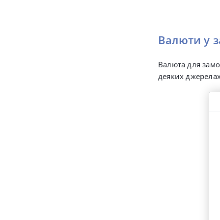
Валюти у 
Валюта для зам
деяких джерелах