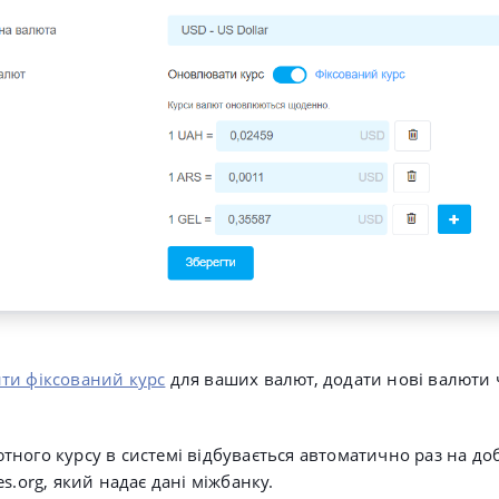
ти фіксований курс
для ваших валют, додати нові валюти
ного курсу в системі відбувається автоматично раз на доб
s.org, який надає дані міжбанку.