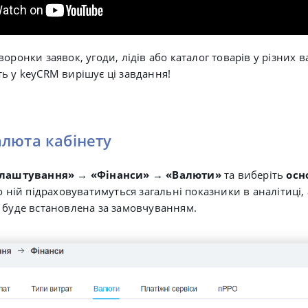
оронки заявок, угоди, лідів або каталог товарів у різних 
ь у keyCRM вирішує ці завдання!
люта кабінету
лаштування»
→
«Фінанси»
→
«Валюти»
та виберіть
осн
о ній підраховуватимуться загальні показники в аналітиці, 
 буде встановлена за замовчуванням.