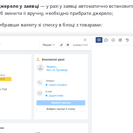
жерело у заявці
— у разі у заявці автоматично встановит
б змінити її вручну, необхідно прибрати джерело;
бравши валюту зі списку в блоці з товарами: