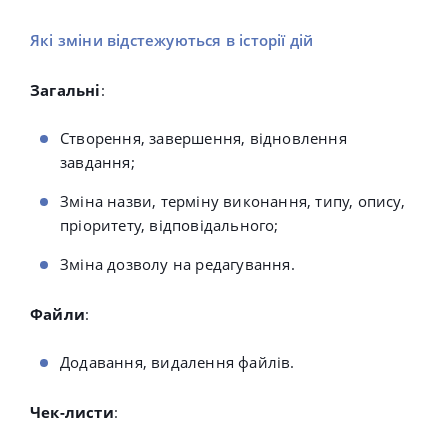
Які зміни відстежуються в історії дій
Загальні
:
Створення, завершення, відновлення
завдання;
Зміна назви, терміну виконання, типу, опису,
пріоритету, відповідального;
Зміна дозволу на редагування.
Файли
:
Додавання, видалення файлів.
Чек-листи
: