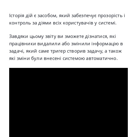
Історія дій є засобом, який забезпечує прозорість і
контроль за діями всіх користувачів у системі.
Завдяки цьому звіту ви зможете дізнатися, які
працівники видалили або змінили інформацію в
задачі, який саме тригер створив задачу, а також
які зміни були внесені системою автоматично.