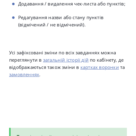
Додавання / видалення чек-листа або пунктів;
Редагування назви або стану пунктів
(відмічений / не відмічений).
Усі зафіксовані зміни по всіх завданнях можна
переглянути в
загальній історії дій
по кабінету, де
відображаються також зміни в
картках воронки
та
замовленнях
.