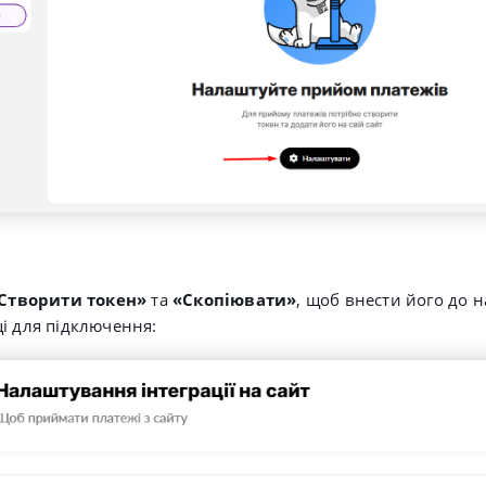
Створити токен»
та
«Скопіювати»
, щоб внести його до 
і для підключення: