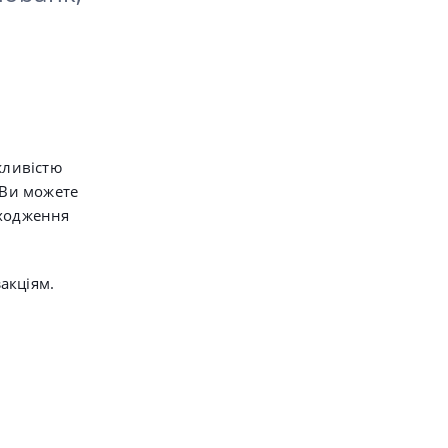
жливістю
Ви можете
дходження
акціям.