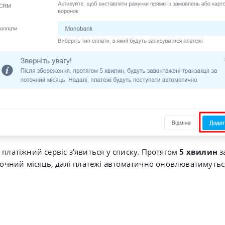
 платіжний сервіс з'явиться у списку. Протягом
5 хвилин
з
оточний місяць, далі платежі автоматично оновлюватимутьс