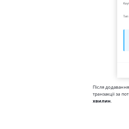
Після додавання
транзакції за п
хвилин
.