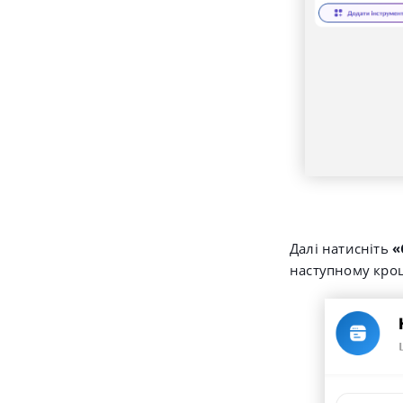
Далі натисніть
«
наступному кроц