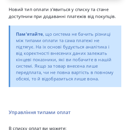
Новий тип оплати з'явиться у списку та стане
доступним при додаванні платежів від покупців.
Пам'ятайте
, що система не бачить різниці
між типами оплати та сама платежі не
підтягує. На їх основі будується аналітика і
від коректності внесених даних залежать
кінцеві показники, які ви побачите в нашій
системі. Якщо за товар внесена лише
передплата, чи не повна вартість в повному
обсязі, то й відобразиться лише вона.
Управління типами оплат
В списку оплат ви можете: