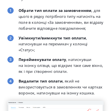
Обрати
тип оплати за замовченням
, для
цього в рядку потрібного типу натисніть на
поле в колонці
«
За замовченням
»
, ви відразу
побачите відповідне повідомлення;
Увімкнути/вимкнути тип оплати
,
натиснувши на
перемикач у колонці
«Статус»;
Перейменувати оплату
, натиснувши
на
іконку олівця
, що відкриє таке саме вікно,
як і при створенні оплати.
Видалити тип оплати
, який не
використовується в замовленнях чи картках
воронок, натиснувши на іконку кошика.