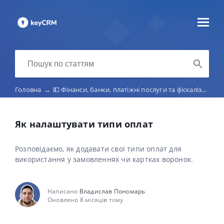
Головна
→
💵 Фінанси, банки, платіжні послуги та фіскалізація чеків
Як налаштувати типи оплат
Розповідаємо, як додавати свої типи оплат для
використання у замовленнях чи картках воронок.
Написано
Владислав Пономарь
Оновлено 8 місяців тому