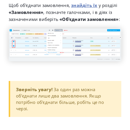
Щоб об'єднати замовлення,
знайдіть їх
у розділі
«Замовлення»
, позначте галочками, і в діях із
зазначеними виберіть
«Об'єднати замовлення»
:
Зверніть увагу!
За один раз можна
об'єднати лише два замовлення. Якщо
потрібно об'єднати більше, робіть це по
черзі.