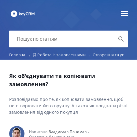
Головна
→
🛒 Робота із замовленнями
→
Створення та управління замовленнями
Як об'єднувати та копіювати
замовлення?
Розповідаємо про те, як копіювати замовлення, щоб
не створювати його вручну. А також як поєднати різні
замовлення від одного покупця
Написано
Владислав Пономарь
Оновлено 6 місяців тому