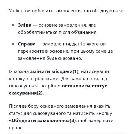
У вікні ви побачите замовлення, що об'єднуються:
Зліва
— основне замовлення, яке
оброблятиметься після об'єднання.
Справа
— замовлення, дані з якого ви
переносите в основне, при цьому саме це
замовлення буде скасовано.
Їх можна
змінити місцями(1)
, натиснувши
кнопку зі стрілочками. Для замовлення, що
скасовується, потрібно
встановити статус
скасування(2)
.
Після вибору основного замовлення вкажіть
статус для скасовуваного та натисніть кнопку
«Об'єднати замовлення»(3)
, щоб завершити
процес: