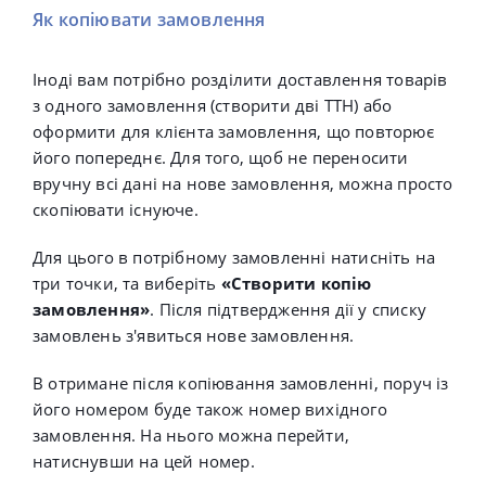
Як копіювати замовлення
Іноді вам потрібно розділити доставлення товарів
з одного замовлення (створити дві ТТН) або
оформити для клієнта замовлення, що повторює
його попереднє. Для того, щоб не переносити
вручну всі дані на нове замовлення, можна просто
скопіювати існуюче.
Для цього в потрібному замовленні натисніть на
три точки, та виберіть
«Створити копію
замовлення»
. Після підтвердження дії у списку
замовлень з'явиться нове замовлення.
В отримане після копіювання замовленні, поруч із
його номером буде також номер вихідного
замовлення. На нього можна перейти,
натиснувши на цей номер.