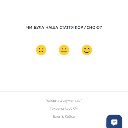
ЧИ БУЛА НАША СТАТТЯ КОРИСНОЮ?
Головна документації
Головна keyCRM
Блог & Кейси