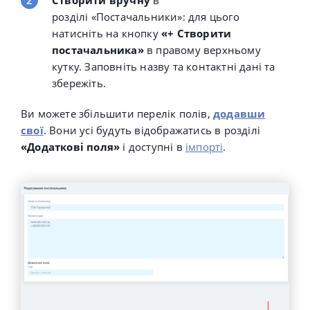
розділі
«Постачальники»: для цього
натисніть на кнопку
«+ Створити
постачальника»
в правому верхньому
кутку. Заповніть назву та контактні дані та
збережіть.
Ви можете збільшити перелік полів,
додавши
свої
. Вони усі будуть відображатись в розділі
«Додаткові поля»
і доступні в
імпорті
.