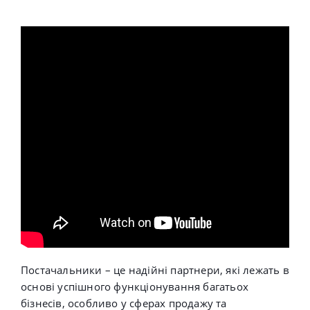
Постачальники – це надійні партнери, які лежать в
основі успішного функціонування багатьох
бізнесів, особливо у сферах продажу та