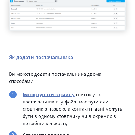
Як додати постачальника
Ви можете додати постачальника двома
способами:
Імпортувати з файлу
список усіх
постачальників: у файлі має бути один
стовпчик з назвою, а контактні дані можуть
бути в одному стовпчику чи в окремих в
потрібній кількості;
Створити вручну
в