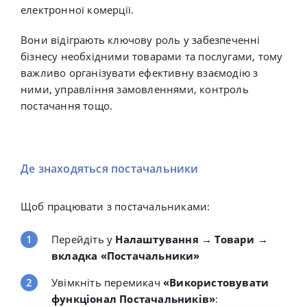
електронної комерції.
Вони відіграють ключову роль у забезпеченні
бізнесу необхідними товарами та послугами, тому
важливо організувати ефективну взаємодію з
ними, управління замовленнями, контроль
постачання тощо.
Де знаходяться постачальники
Щоб працювати з постачальниками:
Перейдіть у
Налаштування → Товари →
вкладка «Постачальники»
Увімкніть перемикач
«Використовувати
функціонал Постачальників»
: