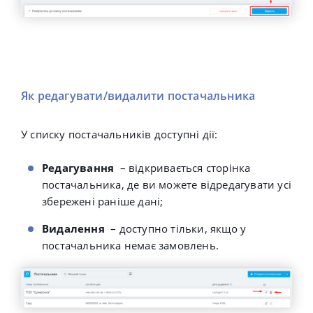
Як редагувати/видалити постачальника
У списку постачальників доступні дії:
Редагування
–
відкривається сторінка
постачальника, де ви можете відредагувати усі
збережені раніше дані;
Видалення
–
доступно тільки, якщо у
постачальника немає замовлень.