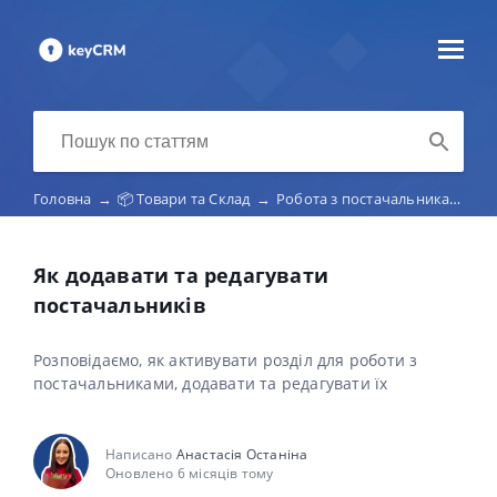
Головна
→
📦 Товари та Склад
→
Робота з постачальниками
→
Як додавати та редагувати
постачальників
Розповідаємо, як активувати розділ для роботи з
постачальниками, додавати та редагувати їх
Написано
Анастасія Останіна
Оновлено 6 місяців тому