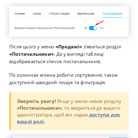
Після цього у меню
«Продажі»
з'явиться розділ
«Постачальники»
. Де у вигляді таблиці
відображається список постачальників.
По колонках можна робити сортування, т
акож
доступний швидкий пошук та фільтрація.
Зверніть увагу
!
Якщо у меню немає розділу
«Постачальники»
, то зверніться до вашого
адміністратора, щоб він надав
доступи для
вашої ролі
.