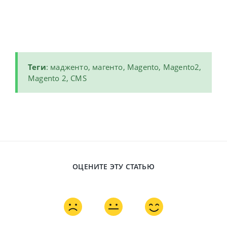
Теги
: мадженто, магенто, Magento, Magento2,
Magento 2, CMS
ОЦЕНИТЕ ЭТУ СТАТЬЮ