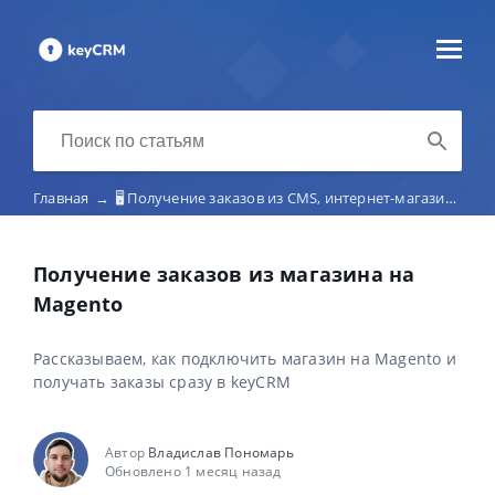
Главная
→
🖥️ Получение заказов из CMS, интернет-магазинов, лендингов и конструкторов сайтов
Получение заказов из магазина на
Magento
Рассказываем, как подключить магазин на Magento и
получать заказы сразу в keyCRM
Автор
Владислав Пономарь
Обновлено 1 месяц назад