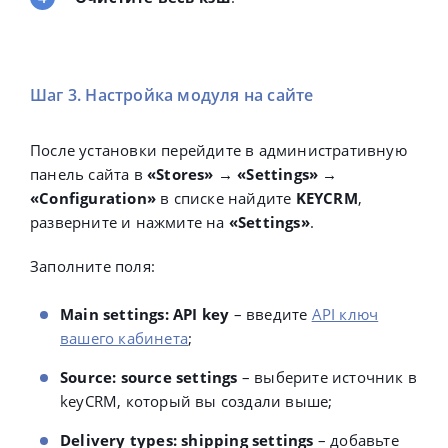
Шаг 3. Настройка модуля на сайте
После установки перейдите в административную
панель сайта в
«Stores» → «Settings» →
«Configuration»
в списке найдите
KEYCRM
,
разверните и нажмите на
«Settings»
.
Заполните поля:
Main settings: API key
– введите
API ключ
вашего кабинета
;
Source: source settings
– выберите источник в
keyCRM, который вы создали выше;
Delivery types: shipping settings
– добавьте