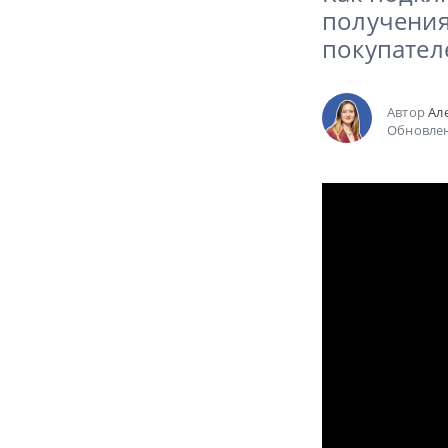
получения
покупател
Автор
Ал
Обновлен