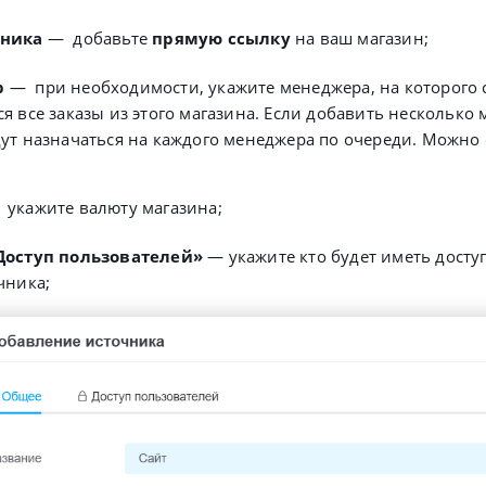
чника
—
добавьте
прямую ссылку
на ваш магазин;
р
—
при необходимости, укажите менеджера, на которого 
я все заказы из этого магазина. Если добавить несколько
дут назначаться на каждого менеджера по очереди. Можно
—
укажите валюту магазина;
Доступ пользователей»
—
укажите кто будет иметь доступ
чника;