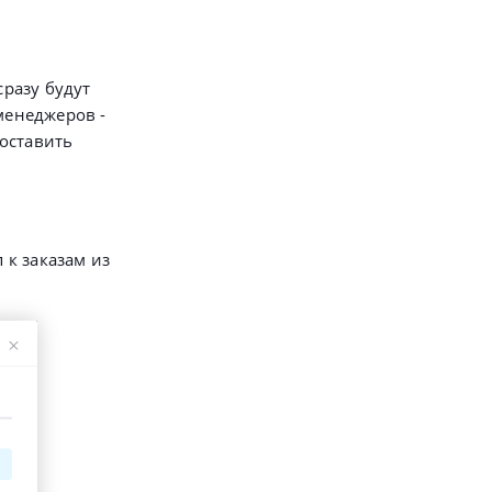
сразу будут
 менеджеров -
 оставить
 к заказам из