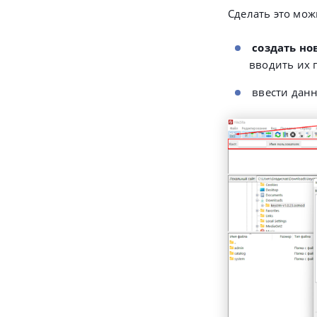
Сделать это мож
создать но
вводить их 
ввести дан