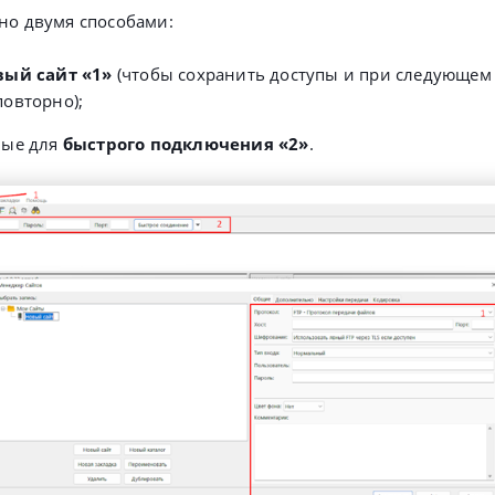
но двумя способами:
вый сайт «1»
(
чтобы сохранить доступы и при следующем
повторно
);
ные для
быстрого подключения «2»
.