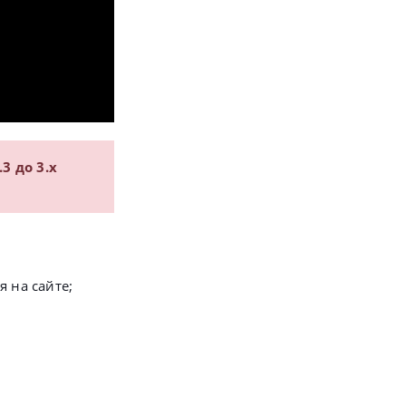
.3 до 3.x
 на сайте;