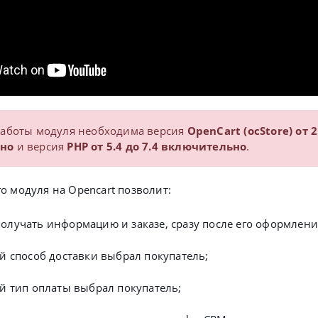
работы модуля необходима версия
OpenCart (ocStore) от 2
но
и версия
PHP
от 5.4 до 7.4 включительно
.
о модуля на Opencart позволит:
олучать информацию и заказе, сразу после его оформления
ой способ доставки выбрал покупатель;
ой тип оплаты выбрал покупатель;