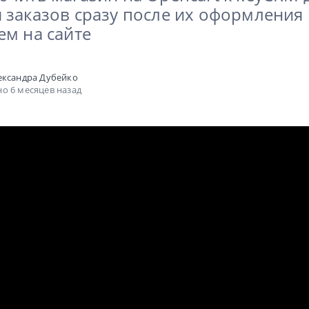
 заказов сразу после их оформления
ем на сайте
ександра Дубейко
о 6 месяцев назад