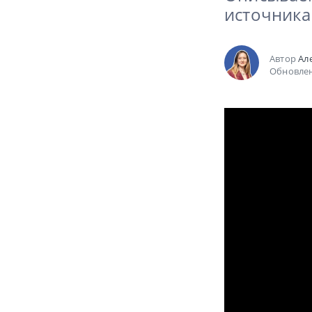
источника
Автор
Ал
Обновлен