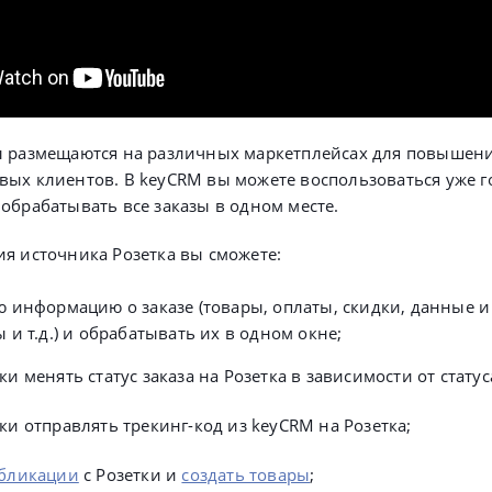
ы размещаются на различных маркетплейсах для повышен
вых клиентов. В keyCRM вы можете воспользоваться уже 
обрабатывать все заказы в одном месте.
я источника Розетка вы сможете:
ю информацию о заказе (товары, оплаты, скидки, данные и 
 и т.д.) и обрабатывать их в одном окне;
и менять статус заказа на Розетка в зависимости от статус
ки отправлять трекинг-код из keyCRM на Розетка;
убликации
с Розетки и
создать товары
;