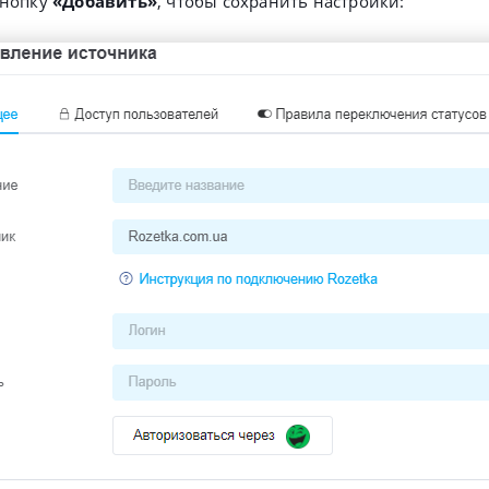
нопку
«Добавить»
, чтобы сохранить настройки: