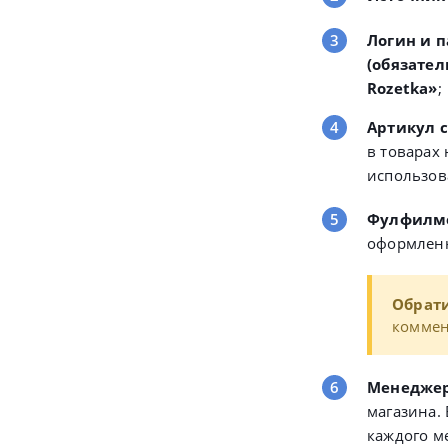
Логин и 
(обязател
Rozetka»
;
Артикул с
в товарах 
использов
Фулфилм
оформленн
Обрат
коммен
Менедже
магазина.
каждого м