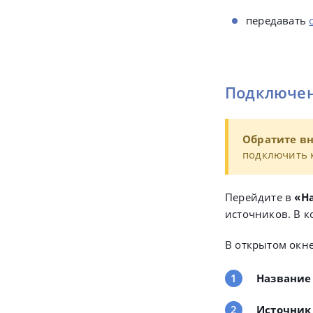
передавать
Подключен
Обратите в
подключить 
Перейдите в
«Н
источников. В 
В открытом окне
Название
Источник