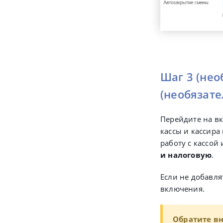
Шаг 3 (не
(необязат
Перейдите на в
кассы и кассира
работу с кассой
и налоговую
.
Если не добавля
включения.
Обратите в