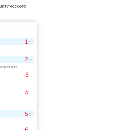
матического