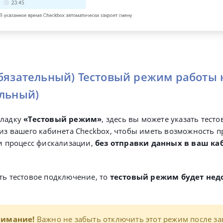
обязательный) Тестовый режим работы 
ельный)
кладку
«Тестовый режим»
, здесь вы можете указать тест
 из вашего кабинета Cheсkbox, чтобы иметь возможность 
 и процесс фискализации,
без отправки данных в ваш ка
ть тестовое подключение, то
тестовый режим будет нед
нимание!
Важно не забыть отключить этот режим после з