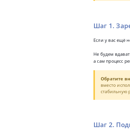
Шаг 1. Зар
Если у вас ещё н
Не будем вдават
а сам процесс р
Обратите в
вместо испол
стабильную р
Шаг 2. По