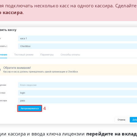
зя подключать несколько касс на одного кассира. Сделайт
о кассира
.
ции кассира и ввода ключа лицензии
перейдите на вклад