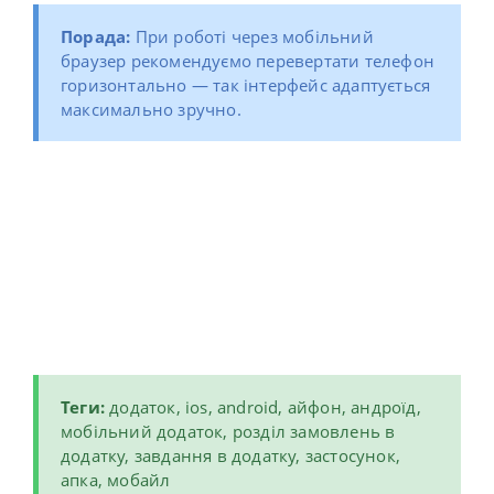
Порада:
При роботі через мобільний
браузер рекомендуємо перевертати телефон
горизонтально — так інтерфейс адаптується
максимально зручно.
Теги:
д
одаток, ios, android, айфон, андроїд,
мобільний додаток, розділ замовлень в
додатку, завдання в додатку, застосунок,
апка, мобайл