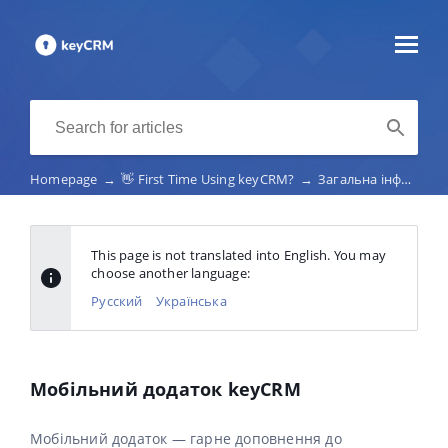
Homepage
→
👋 First Time Using keyCRM?
→
Загальна інформація
This page is not translated into English. You may
choose another language:
Русский
Українська
Мобільний додаток keyCRM
Мобільний додаток — гарне доповнення до