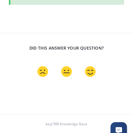
DID THIS ANSWER YOUR QUESTION?
keyCRM Knowledge Base