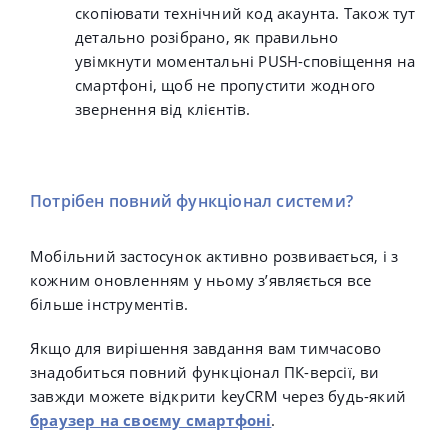
скопіювати технічний код акаунта. Також тут
детально розібрано, як правильно
увімкнути моментальні PUSH-сповіщення на
смартфоні, щоб не пропустити жодного
звернення від клієнтів.
Потрібен повний функціонал системи?
Мобільний застосунок активно розвивається, і з
кожним оновленням у ньому з’являється все
більше інструментів.
Якщо для вирішення завдання вам тимчасово
знадобиться повний функціонал ПК-версії, ви
завжди можете відкрити keyCRM через будь-який
браузер на своєму смартфоні
.