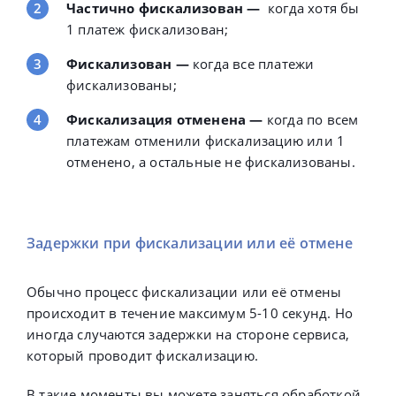
Частично фискализован
—
когда хотя бы
1 платеж фискализован;
Фискализован
—
когда все платежи
фискализованы;
Фискализация отменена
—
когда по всем
платежам отменили фискализацию или 1
отменено, а остальные не фискализованы.
Задержки при фискализации или её отмене
Обычно процесс фискализации или её отмены
происходит в течение максимум 5-10 секунд. Но
иногда случаются задержки на стороне сервиса,
который проводит фискализацию.
В такие моменты вы можете заняться обработкой