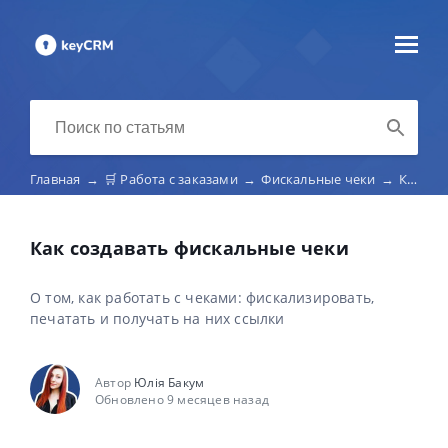
Главная
→
🛒 Работа с заказами
→
Фискальные чеки
→
Как создавать фискальные чеки
Как создавать фискальные чеки
О том, как работать с чеками: фискализировать,
печатать и получать на них ссылки
Автор
Юлія Бакум
Обновлено 9 месяцев назад