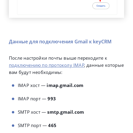
Данные для подключения Gmail к keyCRM
После настройки почты выше переходите к
подключению по протоколу IMAP
, данные которые
вам будут необходимы:
IMAP хост —
imap.gmail.com
IMAP порт —
993
SMTP хост —
smtp.gmail.com
SMTP порт —
465