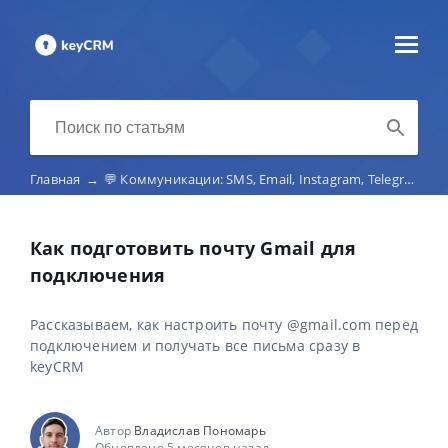
Главная
→
💬 Коммуникации: SMS, Email, Instagram, Telegram, Viber, маркетплейс-чаты, телефония
Как подготовить почту Gmail для
подключения
Рассказываем, как настроить почту @gmail.com перед
подключением и получать все письма сразу в
keyCRM
Автор
Владислав Пономарь
Обновлено 5 месяцев назад