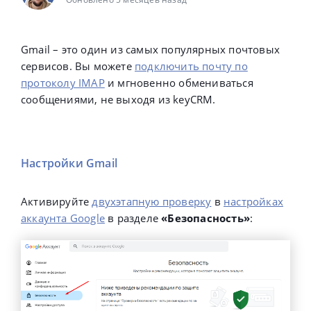
Gmail – это один из самых популярных почтовых
сервисов.
Вы можете
подключить почту по
протоколу IMAP
и мгновенно обмениваться
сообщениями, не выходя из keyCRM.
Настройки Gmail
Активируйте
двухэтапную проверку
в
настройках
аккаунта Google
в разделе
«Безопасность»
: