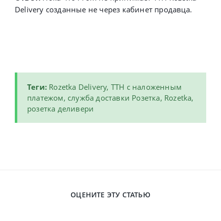
Delivery созданные не через кабинет продавца.
Теги:
Rozetka Delivery, ТТН с наложенным
платежом, служба доставки Розетка, Rozetka,
розетка деливери
ОЦЕНИТЕ ЭТУ СТАТЬЮ