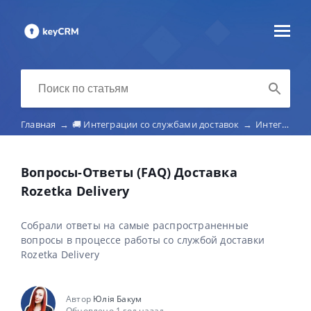
Главная
→
🚚 Интеграции со службами доставок
→
Интеграция с Rozetka Delivery
Вопросы-Ответы (FAQ) Доставка
Rozetka Delivery
Собрали ответы на самые распространенные
вопросы в процессе работы со службой доставки
Rozetka Delivery
Автор
Юлія Бакум
Обновлено 1 год назад