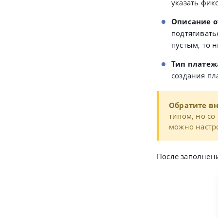
указать фик
Описание 
подтягивать
пустым, то 
Тип платеж
создания пл
Обратите в
типом, но со
можно настр
После заполнен