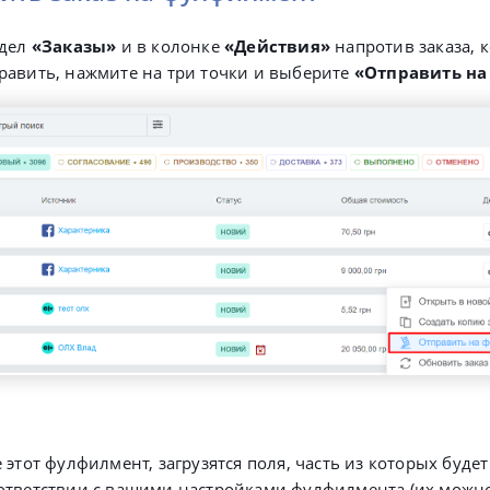
здел
«Заказы»
и в колонке
«Действия»
напротив заказа, 
равить, нажмите на три точки и выберите
«Отправить н
 этот фулфилмент, загрузятся поля, часть из которых буде
ответствии с вашими настройками фулфилмента (их можн