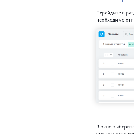
Перейдите в ра
необходимо отп
В окне выберите
умолчанию в со