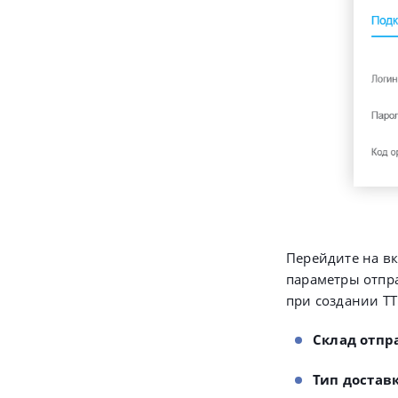
Перейдите на в
параметры отпра
при создании ТТ
Склад отпр
Тип достав