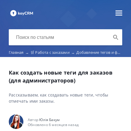
Главная
→
🛒 Работа с заказами
→
Добавление тегов и файлов к заказам
Как создать новые теги для заказов
(для администраторов)
Рассказываем, как создавать новые теги, чтобы
отмечать ими заказы.
Автор
Юлія Бакум
Обновлено 6 месяцев назад