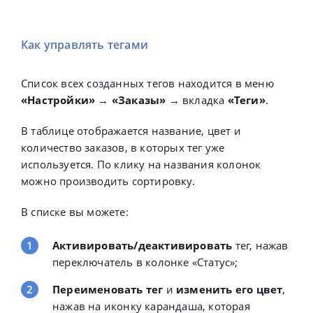
Как управлять тегами
Список всех созданных тегов находится в меню
«Настройки»
→
«Заказы»
→ вкладка
«Теги»
.
В таблице отображается название, цвет и
количество заказов, в которых тег уже
используется. По клику на названия колонок
можно производить сортировку.
В списке вы можете:
Активировать/деактивировать
тег, нажав
переключатель в колонке «Статус»;
Переименовать тег
и
изменить его цвет
,
нажав на иконку карандаша, которая