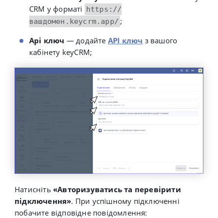
CRM у форматі
https://
;
вашдомен.keycrm.app/
Api ключ
— додайте
API
ключ
з вашого
кабінету keyCRM;
Натисніть
«Авторизуватись та перевірити
підключення»
. При успішному підключенні
побачите відповідне повідомлення: