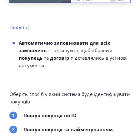
Покупці
Автоматично заповнювати для всіх
замовлень
— активуйте, щоб обраний
покупець
та
договір
підставлялись в усі нові
документи.
Оберіть спосіб у який система буде ідентифікувати
покупців:
Пошук покупця по ID
;
Пошук покупця за найменуванням
;