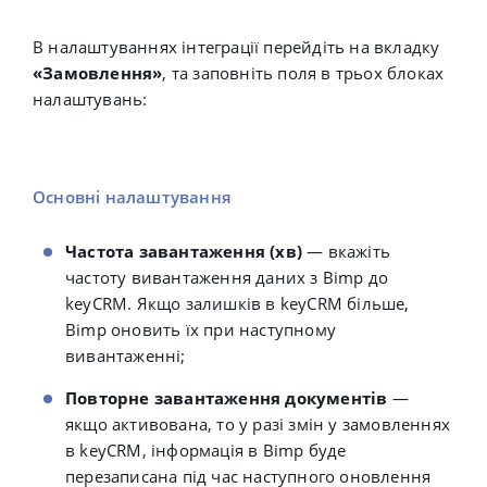
В налаштуваннях інтеграції перейдіть на вкладку
«Замовлення»
, та заповніть поля в трьох блоках
налаштувань:
Основні налаштування
Частота завантаження (хв)
— вкажіть
частоту вивантаження даних з Bimp до
keyCRM. Якщо залишків в keyCRM більше,
Bimp оновить їх при наступному
вивантаженні;
Повторне завантаження документів
—
якщо активована, то
у разі змін у замовленнях
в keyCRM, інформація в Bimp буде
перезаписана під час наступного оновлення