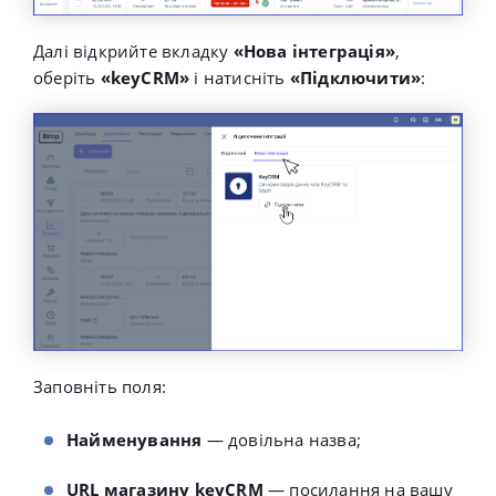
Далі відкрийте вкладку
«Нова інтеграція»
,
оберіть
«keyCRM»
і натисніть
«Підключити»
:
Заповніть поля:
Найменування
— довільна назва;
URL магазину keyCRM
— посилання на вашу