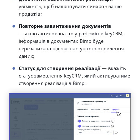
увімкніть, щоб налаштувати синхронізацію
продажів;
Повторне завантаження документів
— якщо активована, то
у разі змін в keyCRM,
інформація в документах Bimp буде
перезаписана під час наступного оновлення
даних
;
Статус для створення реалізації
— вкажіть
статус замовлення keyCRM, який активуватиме
створення реалізації в Bimp.