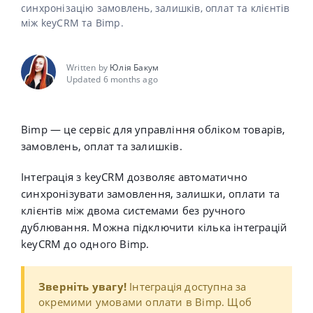
синхронізацію замовлень, залишків, оплат та клієнтів
між keyCRM та Bimp.
Written by
Юлія Бакум
Updated 6 months ago
Bimp — це сервіс для управління обліком товарів,
замовлень, оплат та залишків.
Інтеграція з keyCRM дозволяє автоматично
синхронізувати замовлення, залишки, оплати та
клієнтів між двома системами без ручного
дублювання. Можна підключити кілька інтеграцій
keyCRM до одного Bimp.
Зверніть увагу!
Інтеграція доступна за
окремими умовами оплати в Bimp. Щоб