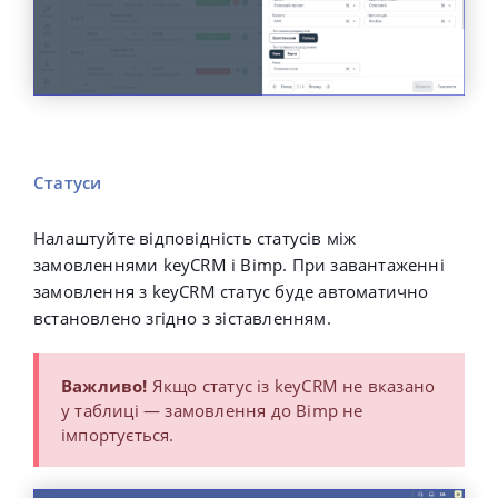
Статуси
Налаштуйте відповідність статусів між
замовленнями keyCRM і Bimp. При завантаженні
замовлення з keyCRM статус буде автоматично
встановлено згідно з зіставленням.
Важливо!
Якщо статус із keyCRM не вказано
у таблиці — замовлення до Bimp не
імпортується.