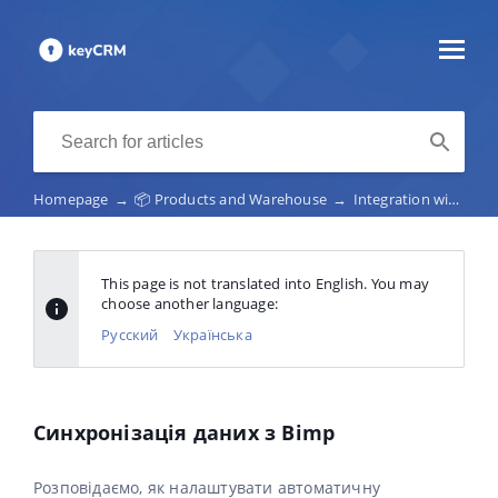
Homepage
→
📦 Products and Warehouse
→
Integration with stock systems
This page is not translated into English. You may
choose another language:
Русский
Українська
Синхронізація даних з Bimp
Розповідаємо, як налаштувати автоматичну