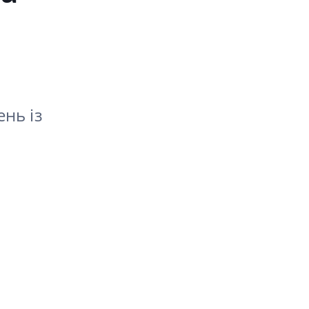
нь із