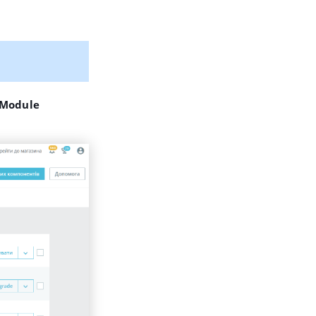
Module