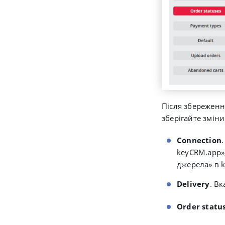
Після збереженн
зберігайте зміни
Connection
keyCRM.app»
джерела» в 
Delivery
. В
Order status