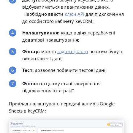
відбуватиметься вивантаження даних.
Необхідно ввести
ключ API
для підключення
до особистого кабінету keyCRM;
Налаштування:
якщо в діях передбачені
додаткові налаштування;
Фільтр:
можна
задати фільтр
по яким будуть
вивантажені дані;
Тест:
дозволяє побачити тестові дані;
Фініш:
на цьому етапі завершення
підключення інтеграції.
Приклад налаштувань передачі даних з
Google
Sheets
в keyCRM: