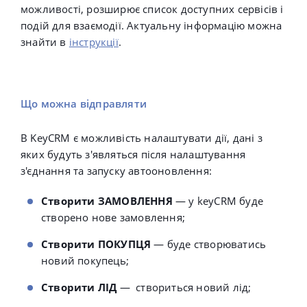
можливості, розширює список доступних сервісів і
подій для взаємодії. Актуальну інформацію можна
знайти в
інструкції
.
Що можна відправляти
В KeyCRM є можливість налаштувати дії, дані з
яких будуть з'являться після налаштування
з'єднання та запуску автооновлення:
Створити ЗАМОВЛЕННЯ
— у keyCRM буде
створено нове замовлення;
Створити ПОКУПЦЯ
— буде створюватись
новий покупець;
Створити ЛІД
— створиться новий лід;