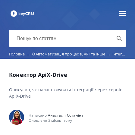
Головна
→
⚙️Автоматизація процесів, API та інше
→
Інтеграції через конектори
Конектор ApiX-Drive
Описуємо, як налаштовувати інтеграції через сервіс
ApiX-Drive
Написано
Анастасія Останіна
Оновлено 3 місяці тому