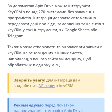
За допомогою Apix Drive можна інтегрувати
KeyCRM з понад 270 системами без залучення
програмістів. Інтеграція дозволяє автоматично
передавати дані про ліди, замовлення та клієнтів з
keyCRM у такі інструменти, як Google Sheets або
Telegram.
Також можна створювати та оновлювати записи в
keyCRM на основі даних з інших систем,
наприклад, з вашого сайту чи лендінгу, щоб
обробляти їх в одному місці.
Зверніть увагу!
Для інтеграції вам
знадобиться
API ключ
з keyCRM.
Рекомендуємо
перед початком
налаштування інтеграції з Apix Drive