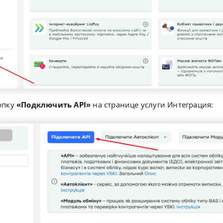
опку
«Подключить API»
на странице услуги Интеграция: