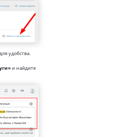
для удобства.
уги»
и найдите