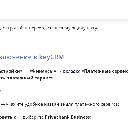
у открытой и переходите к следующему шагу.
дключение к keyCRM
астройки» → «Финансы» →
вкладка
«Платежные серви
ть платежный сервис»
:
— укажите удобное название для платежного сервиса;
овать с
— выберите
Privatbank Business
;