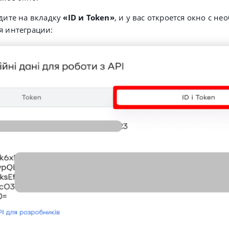
дите на вкладку
«ID и Token»
, и у вас откроется окно с 
 интеграции: