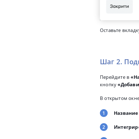
Оставьте вкладк
Шаг 2. По
Перейдите в
«
Н
кнопку
«Добави
В открытом окне
Название
Интегрир