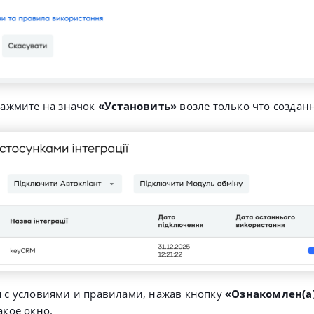
нажмите на значок
«Установить»
возле только что создан
 с условиями и правилами, нажав кнопку
«Ознакомлен(а
акое окно.