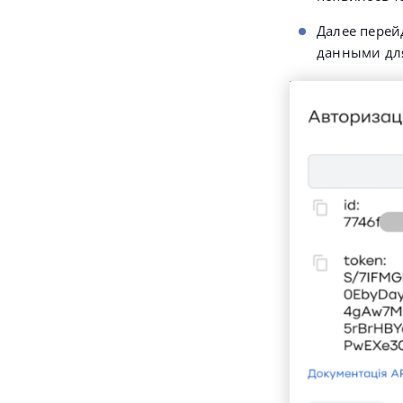
Далее перей
данными для