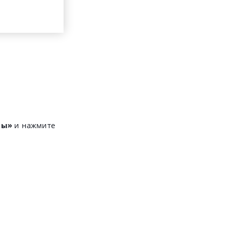
сы»
и нажмите