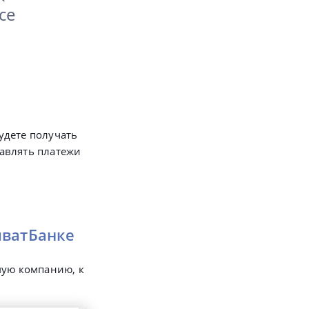
се
удете получать
авлять платежи
иватБанке
ую компанию, к