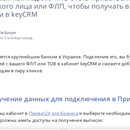
ого лица или ФЛП, чтобы получать в
и в keyCRM
ія Бакум
о 2 месяца назад
ется крупнейшим банком в Украине. Подключив его, вы б
ей с вашего ФЛП или ТОВ в кабинет keyCRM и сможете доб
одам в пару кликов.
лучение данных для подключения в Пр
аш кабинет в
Приват24 для бизнеса
и выберите необходим
должны иметь доступы на получение выписок: